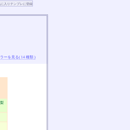
ーを見る( 14 種類 )
山梨