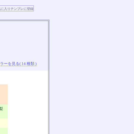
ーを見る( 14 種類 )
山梨