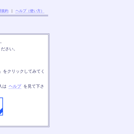
用規約
｜
ヘルプ（使い方）
す。
ください。
」をクリックしてみてく
人は
ヘルプ
を見て下さ