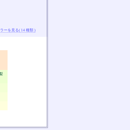
ーを見る( 14 種類 )
山梨