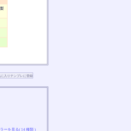
山梨
ーを見る( 14 種類 )