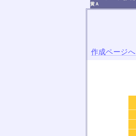
黄Ａ
作成ページへ