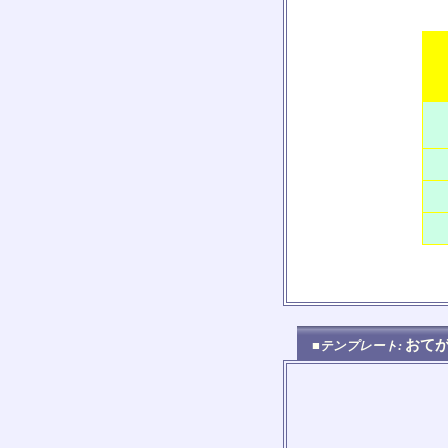
おてが
■テンプレート: