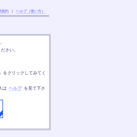
用規約
｜
ヘルプ（使い方）
す。
ください。
」をクリックしてみてく
人は
ヘルプ
を見て下さ