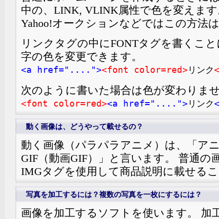
中の、LINK, VLINK属性で色を変えま
Yahoo!オークションなどではこの方法
リンクタグの中にFONTタグを書くこ
字の色を変更できます。
<a href="....">
<font color=red>
リンク
次のように書いた場合は色が変わりま
<font color=red>
<a href="....">
リンク
動く画像は、どうやって載せるの？
動く画像（パラパラアニメ）は、「ア
GIF（動画GIF）」と言います。 普通
IMGタグを使用して商品説明に載せる
写真を加工するには？複数の写真を一枚にするには？
画像を加工するソフトを使います。 加