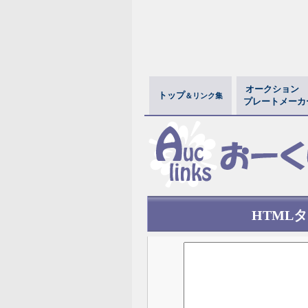
オークション
トップ
＆リンク集
プレートメーカ
HTML