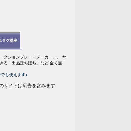
MLタグ講座
ークションプレートメーカー」、 ヤ
きる「出品ぽちぽち」など 全て無
ンでも使えます)
のサイトは広告を含みます