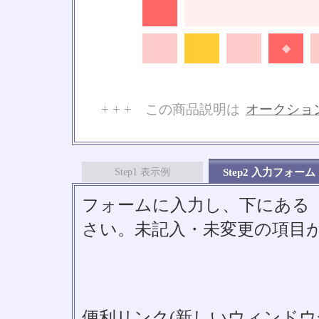
◆
■
■
◆
+ + + この商品説明は
オークショ
No
Step1 表示例
Step2 入力フォーム
フォームに入力し、下にある「S
さい。未記入・未変更の項目
便利リンク(新しいウィンドウ