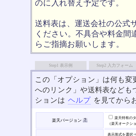
のに入れ替え予定です。
送料表は、運送会社の公式
ください。不具合や料金間
らご指摘お願いします。
Step1 表示例
Step2 入力フォーム
この「オプション」は何も変
へのリンク」や送料表なども
ションは
ヘルプ
を見てから
楽天特有のタ
楽天バージョン
（楽天オークシ
表示形式を選択