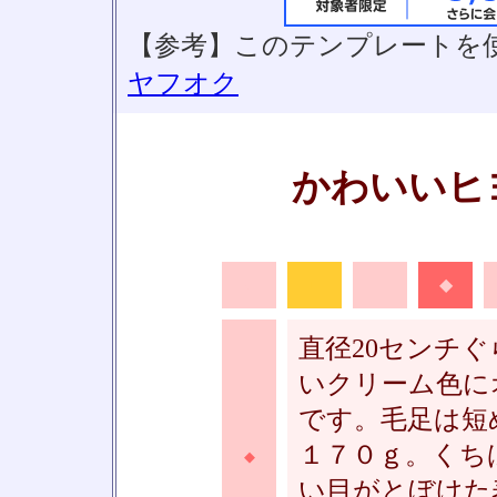
【参考】このテンプレートを
ヤフオク
かわいいヒ
◆
■
■
◆
直径20センチ
いクリーム色に
です。毛足は短
１７０ｇ。くち
◆
い目がとぼけた