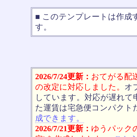
■ このテンプレートは作
す。
2026/7/24更新：
おてがる配送(
の改定に対応しました。
オ
しています。対応が遅れて
た運賃は宅急便コンパクト
成できます。
2026/7/21更新：
ゆうパックの