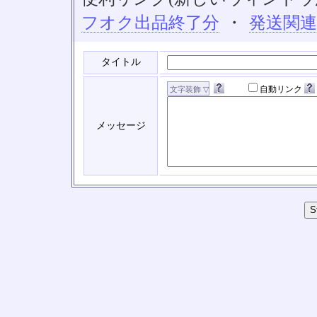
フオク出品終了分
・
発送関
タイトル
自動リンク
メッセージ