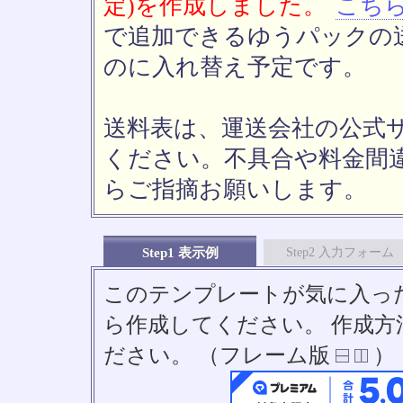
定)を作成しました。
こち
で追加できるゆうパックの送
のに入れ替え予定です。
送料表は、運送会社の公式
ください。不具合や料金間
らご指摘お願いします。
Step1 表示例
Step2 入力フォーム
このテンプレートが気に入っ
ら作成してください。 作成
ださい。 （フレーム版
）