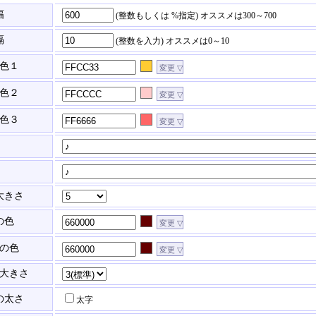
幅
(整数もしくは %指定)
オススメは300～700
隔
(整数を入力)
オススメは0～10
色１
色２
色３
大きさ
の色
の色
大きさ
の太さ
太字