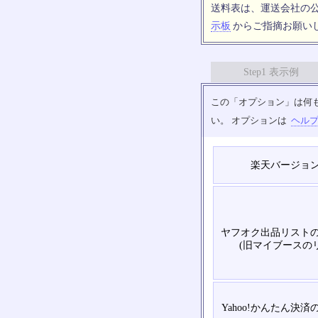
送料表は、運送会社の
示板
からご指摘お願い
Step1 表示例
この「オプション」は何
い。 オプションは
ヘル
楽天バージョ
ヤフオク出品リスト
(旧マイブースの
Yahoo!かんたん決