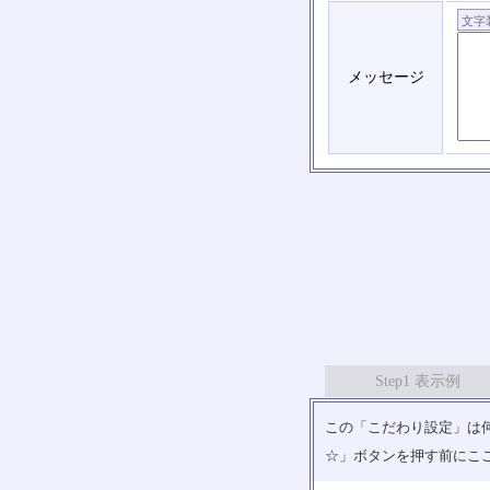
メッセージ
Step1 表示例
この「こだわり設定」は何
☆」ボタンを押す前にこ