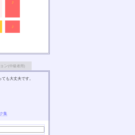
♪
♪
ョン
(中級者用)
っても大丈夫です。
ク集