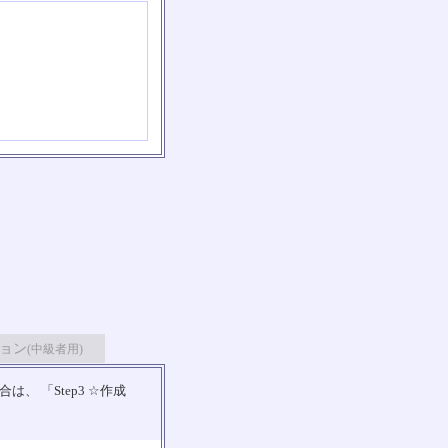
ョン
(中級者用)
 「Step3 ☆作成