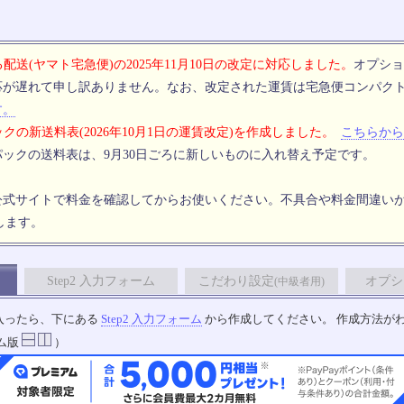
配送(ヤマト宅急便)の2025年11月10日の改定に対応しました。
オプショ
応が遅れて申し訳ありません。なお、改定された運賃は宅急便コンパク
す。
クの新送料表(2026年10月1日の運賃改定)を作成しました。
こちらから
ックの送料表は、9月30日ごろに新しいものに入れ替え予定です。
公式サイトで料金を確認してからお使いください。不具合や料金間違い
します。
Step2 入力フォーム
こだわり設定
オプシ
(中級者用)
入ったら、下にある
Step2 入力フォーム
から作成してください。 作成方法が
ム版
）