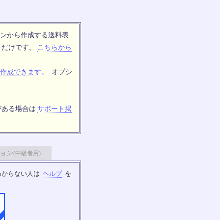
ンから作成する送料表
トだけです。
こちらから
作成できます。
オプシ
がある場合は
サポート掲
ョン
(中級者用)
わからない人は
ヘルプ
を