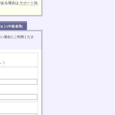
がある場合は
サポート掲
ョン
(中級者用)
たい場合にご利用くださ
。）