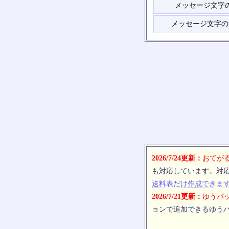
メッセージ文字
メッセージ文字の
2026/7/24更新：
おてがる
も対応しています。対
送料表だけ作成できま
2026/7/21更新：
ゆうパッ
ョンで追加できるゆうパ