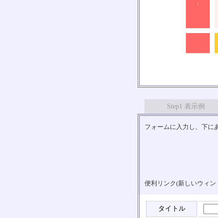
♪
♪
Step1 表示例
フォームに入力し、下にあ
便利リンク(新しいウィン
タイトル