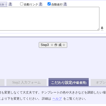
自動リンク
自動改行
Step2 入力フォーム
こだわり設定
オプシ
(中級者用)
も変更しなくて大丈夫です。テンプレートの色や大きさなどを調節したい場合は、
こより下を変更してください。 詳細は
ヘルプ
をご覧ください。