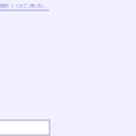
用規約
｜
ヘルプ（使い方）