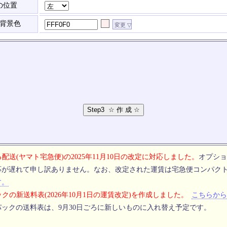
の位置
背景色
配送(ヤマト宅急便)の2025年11月10日の改定に対応しました。
オプショ
応が遅れて申し訳ありません。なお、改定された運賃は宅急便コンパク
す。
クの新送料表(2026年10月1日の運賃改定)を作成しました。
こちらから
ックの送料表は、9月30日ごろに新しいものに入れ替え予定です。