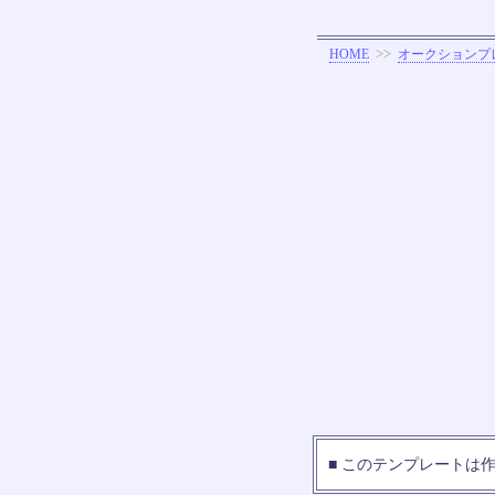
>>
HOME
オークションプ
■ このテンプレートは