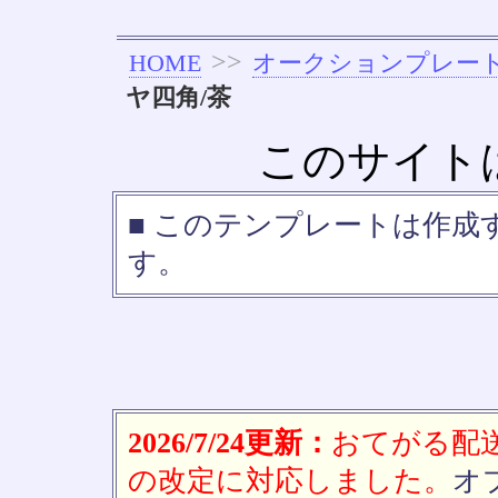
>>
HOME
オークションプレー
ヤ四角/茶
このサイト
■ このテンプレートは作
す。
2026/7/24更新：
おてがる配送(
の改定に対応しました。
オ