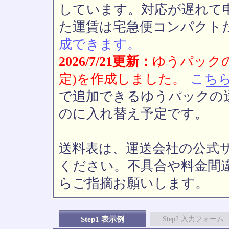
しています。対応が遅れて
た運賃は宅急便コンパクト
成できます。
2026/7/21更新：
ゆうパックの
定)を作成しました。
こち
で追加できるゆうパックの送
のに入れ替え予定です。
送料表は、運送会社の公式
ください。不具合や料金間
らご指摘お願いします。
Step1 表示例
Step2 入力フォーム