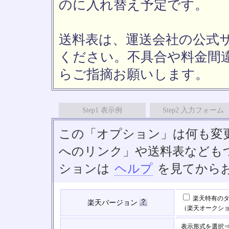
のに入れ替え予定です。
送料表は、運送会社の公式
ください。不具合や料金間
らご指摘お願いします。
Step1 表示例
Step2 入力フォーム
この「オプション」は何も変
へのリンク」や送料表なども
ションは
ヘルプ
を見てから
楽天特有のタ
楽天バージョン
（楽天オークシ
表示形式を選択