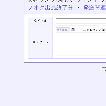
フオク出品終了分
・
発送関
タイトル
自動リンク
メッセージ