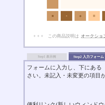
■
■
◆
■
+ + + この商品説明は
オークショ
No
Step1 表示例
Step2 入力フォーム
フォームに入力し、下にある「S
さい。未記入・未変更の項目
便利リンク(新しいウィンドウ