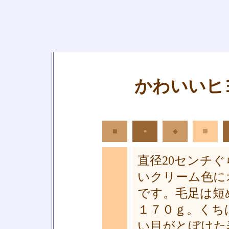
かわいいヒ
■
■
◆
■
直径20センチ
いクリーム色に
です。毛足は短
■
１７０ｇ。くち
い目がとぼけた