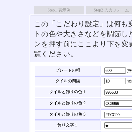
Step1 表示例
Step2 入力フォーム
この「こだわり設定」は何も
トの色や大きさなどを調節したい
ンを押す前にここより下を変
覧ください。
プレートの幅
(
タイルの間隔
(
タイルと飾りの色１
タイルと飾りの色２
タイルと飾りの色３
飾り文字１