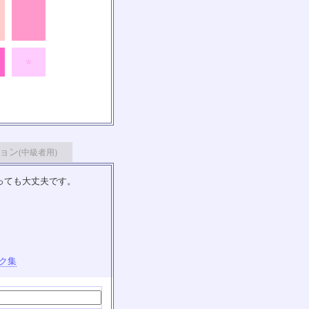
★
☆
ョン
(中級者用)
っても大丈夫です。
ク集