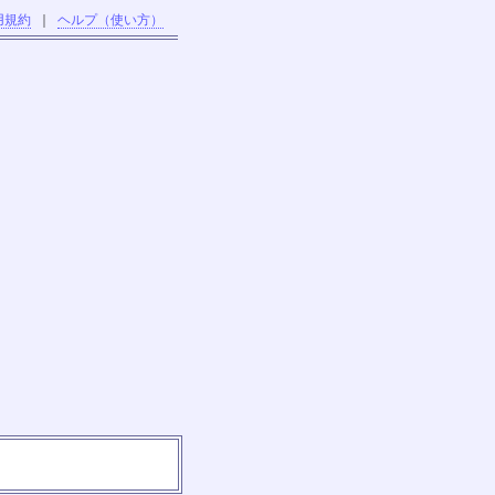
用規約
｜
ヘルプ（使い方）