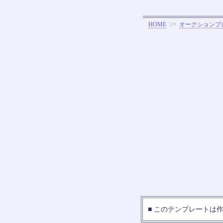
>>
HOME
オークションプ
■ このテンプレートは