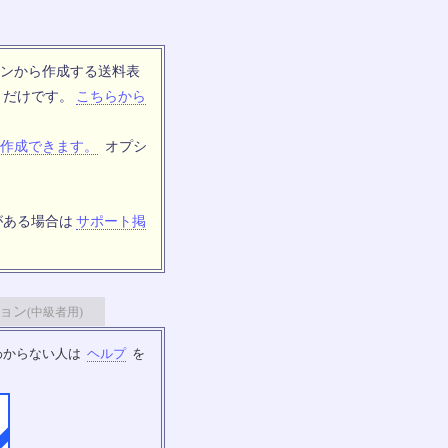
ンから作成する送料表
トだけです。
こちらから
作成できます。
オプシ
がある場合は
サポート掲
ョン
(中級者用)
わからない人は
ヘルプ
を