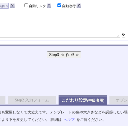
自動リンク
自動改行
Step2 入力フォーム
こだわり設定
オプシ
(中級者用)
も変更しなくて大丈夫です。テンプレートの色や大きさなどを調節したい場合は、
こより下を変更してください。 詳細は
ヘルプ
をご覧ください。