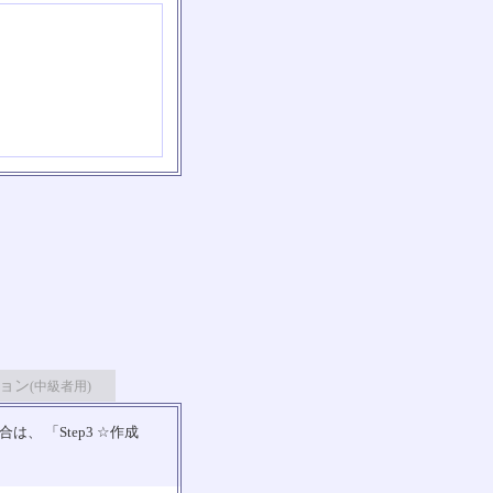
ョン
(中級者用)
 「Step3 ☆作成