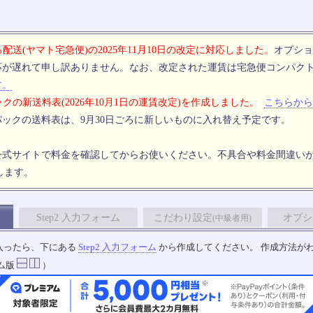
配送(ヤマト宅急便)の2025年11月10日の改定に対応しました。
オプショ
応が遅れて申し訳ありません。なお、改定された運賃は宅急便コンパク
す。
クの新送料表(2026年10月1日の運賃改定)を作成しました。
こちらから
ックの送料表は、9月30日ごろに新しいものに入れ替え予定です。
公式サイトで料金を確認してからお使いください。不具合や料金間違い
します。
Step2 入力フォーム
こだわり設定
オプシ
(中級者用)
入ったら、下にある
Step2 入力フォーム
から作成してください。 作成方法が
ム版
）