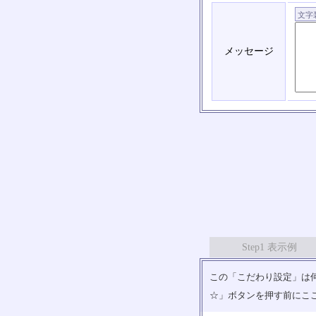
メッセージ
Step1 表示例
この「こだわり設定」は何
☆」ボタンを押す前にこ