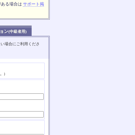
がある場合は
サポート掲
ョン
(中級者用)
たい場合にご利用くださ
。）