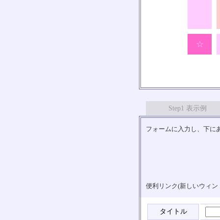
★
☆
Step1 表示例
フォームに入力し、下にあ
便利リンク(新しいウィン
タイトル