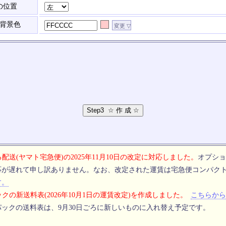
の位置
背景色
配送(ヤマト宅急便)の2025年11月10日の改定に対応しました。
オプショ
応が遅れて申し訳ありません。なお、改定された運賃は宅急便コンパク
す。
クの新送料表(2026年10月1日の運賃改定)を作成しました。
こちらから
ックの送料表は、9月30日ごろに新しいものに入れ替え予定です。