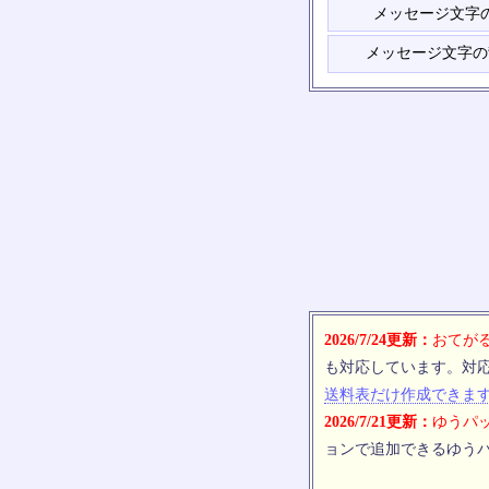
メッセージ文字
メッセージ文字の
2026/7/24更新：
おてがる
も対応しています。対
送料表だけ作成できま
2026/7/21更新：
ゆうパッ
ョンで追加できるゆうパ