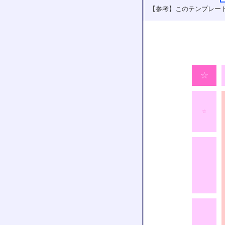
【参考】このテンプレー
☆
☆
★