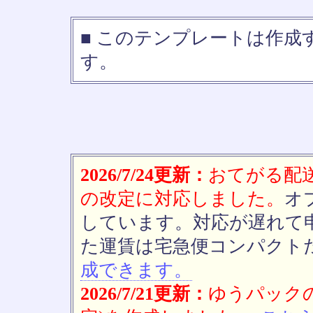
■ このテンプレートは作
す。
2026/7/24更新：
おてがる配送(
の改定に対応しました。
オ
しています。対応が遅れて
た運賃は宅急便コンパクト
成できます。
2026/7/21更新：
ゆうパックの