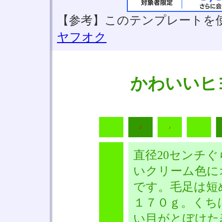
【参考】このテンプレートを
ヤフオク
かわいいヒ
♪
♪
♪
♪
直径20センチ
いクリーム色に
です。毛足は短
♪
１７０ｇ。くち
い目がとぼけた