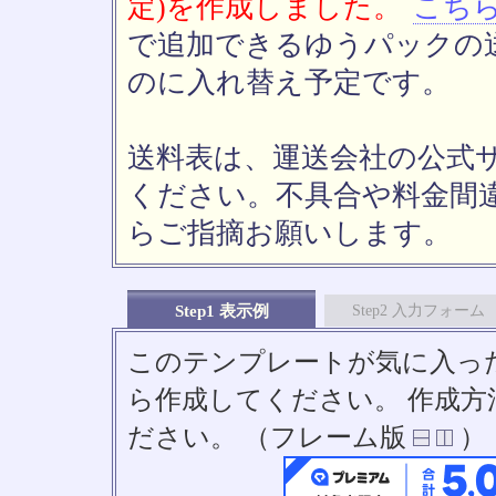
定)を作成しました。
こち
で追加できるゆうパックの送
のに入れ替え予定です。
送料表は、運送会社の公式
ください。不具合や料金間
らご指摘お願いします。
Step1 表示例
Step2 入力フォーム
このテンプレートが気に入っ
ら作成してください。 作成
ださい。 （フレーム版
）