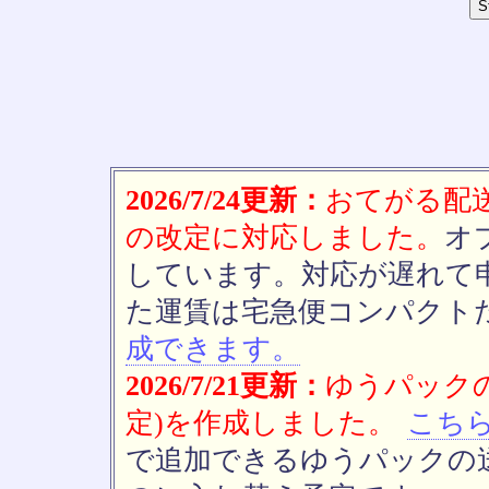
2026/7/24更新：
おてがる配送(
の改定に対応しました。
オ
しています。対応が遅れて
た運賃は宅急便コンパクト
成できます。
2026/7/21更新：
ゆうパックの
定)を作成しました。
こち
で追加できるゆうパックの送