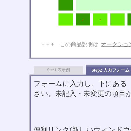
♪
♪
♪
♪
+ + + この商品説明は
オークショ
No
Step1 表示例
Step2 入力フォーム
フォームに入力し、下にある「S
さい。未記入・未変更の項目
便利リンク(新しいウィンドウ