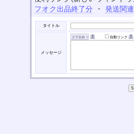
フオク出品終了分
・
発送関
タイトル
自動リンク
メッセージ