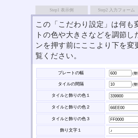
Step1 表示例
Step2 入力フォーム
この「こだわり設定」は何も
トの色や大きさなどを調節したい
ンを押す前にここより下を変
覧ください。
プレートの幅
(
タイルの間隔
(
タイルと飾りの色１
タイルと飾りの色２
タイルと飾りの色３
飾り文字１