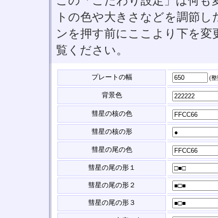
この「こだわり設定」は何も
トの色や大きさなどを調節したい
ンを押す前にここより下を変
覧ください。
プレートの幅
(
背景色
彗星の核の色
彗星の核の形
彗星の尾の色
彗星の尾の形１
彗星の尾の形２
彗星の尾の形３