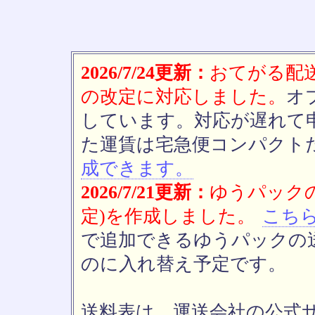
2026/7/24更新：
おてがる配送(
の改定に対応しました。
オ
しています。対応が遅れて
た運賃は宅急便コンパクト
成できます。
2026/7/21更新：
ゆうパックの
定)を作成しました。
こち
で追加できるゆうパックの送
のに入れ替え予定です。
送料表は、運送会社の公式