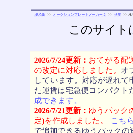
>>
>>
>>
HOME
オークションプレートメーカー２
彗星
月
このサイト
2026/7/24更新：
おてがる配送(
の改定に対応しました。
オ
しています。対応が遅れて
た運賃は宅急便コンパクト
成できます。
2026/7/21更新：
ゆうパックの
定)を作成しました。
こち
で追加できるゆうパックの送