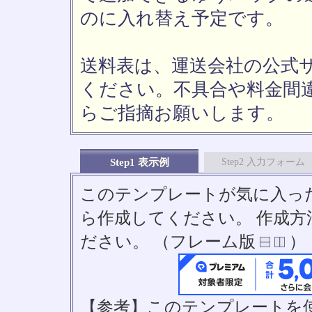
のに入れ替え予定です。
送料表は、運送会社の公式
ください。不具合や料金間
らご指摘お願いします。
Step1 表示例
Step2 入力フォーム
このテンプレートが気に入っ
ら作成してください。 作成
ださい。 （フレーム版
）
【参考】このテンプレートを