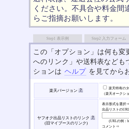
ください。不具合や料金間
らご指摘お願いします。
Step1 表示例
Step2 入力フォーム
この「オプション」は何も変
へのリンク」や送料表なども
ションは
ヘルプ
を見てから
楽天特有のタ
楽天バージョン
（楽天オークシ
表示形式を選択
出品リストのUR
ヤフオク出品リストのリンク
(URLの例：https://
(旧マイブースのリンク)
コメント⇒