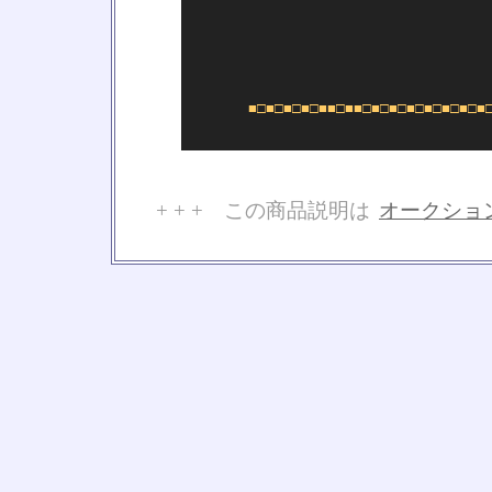
■□■□■□■□■■□■■□■□■□■□■□■□■□■
+ + + この商品説明は
オークショ
No