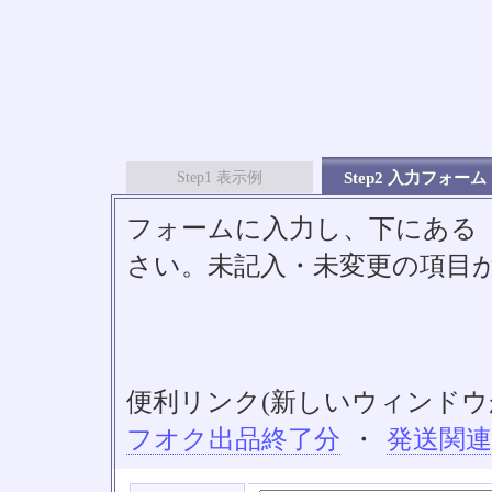
Step1 表示例
Step2 入力フォーム
フォームに入力し、下にある「S
さい。未記入・未変更の項目
便利リンク(新しいウィンドウ
フオク出品終了分
・
発送関