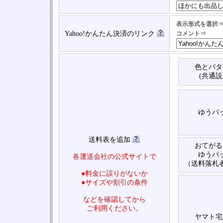
表示形式を選択
Yahoo!かんたん決済のリンク
コメント⇒
色とパタ
(共通設
ゆうパ
送料表を追加
おてがる
ゆうパ
各運送会社の公式サイトで
（送料落札
●料金に誤りがないか
●サイズや割引の条件
などを確認してから
ご利用ください。
ヤマト宅