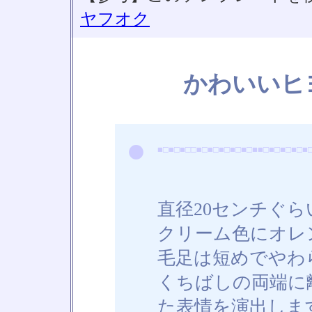
ヤフオク
かわいいヒ
●
■□■□■□□■□■□■□■□■□■■□■□■□■□■
直径20センチぐ
クリーム色にオレ
毛足は短めでやわ
くちばしの両端に
た表情を演出しま