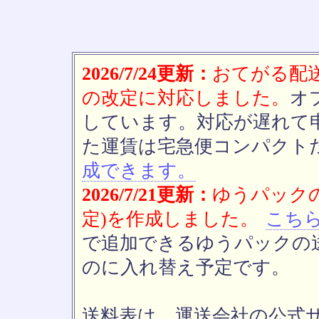
2026/7/24更新：
おてがる配送(
の改定に対応しました。
オ
しています。対応が遅れて
た運賃は宅急便コンパクト
成できます。
2026/7/21更新：
ゆうパックの
定)を作成しました。
こち
で追加できるゆうパックの送
のに入れ替え予定です。
送料表は、運送会社の公式