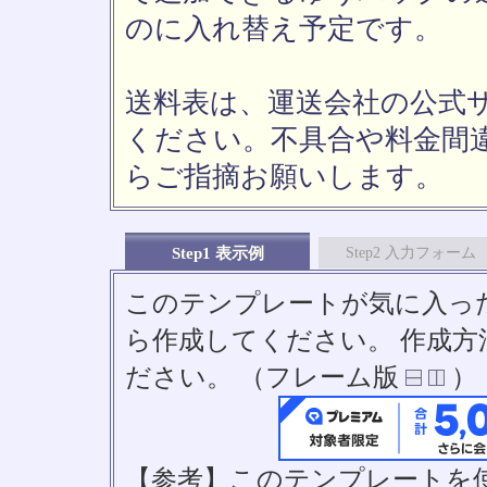
のに入れ替え予定です。
送料表は、運送会社の公式
ください。不具合や料金間
らご指摘お願いします。
Step1 表示例
Step2 入力フォーム
このテンプレートが気に入っ
ら作成してください。 作成
ださい。 （フレーム版
）
【参考】このテンプレートを