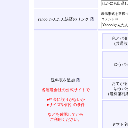
表示形式を選択
Yahoo!かんたん決済のリンク
コメント⇒
色とパタ
(共通設
ゆうパ
送料表を追加
おてがる
ゆうパ
各運送会社の公式サイトで
（送料落札
●料金に誤りがないか
●サイズや割引の条件
などを確認してから
ご利用ください。
ヤマト宅