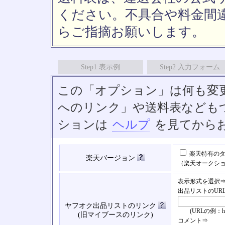
ください。不具合や料金間
らご指摘お願いします。
Step1 表示例
Step2 入力フォーム
この「オプション」は何も変
へのリンク」や送料表なども
ションは
ヘルプ
を見てから
楽天特有のタ
楽天バージョン
（楽天オークシ
表示形式を選択
出品リストのUR
ヤフオク出品リストのリンク
(URLの例：https://
(旧マイブースのリンク)
コメント⇒