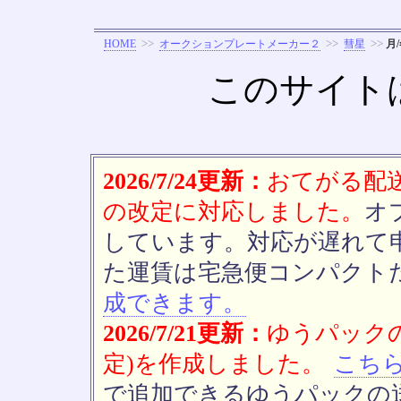
>>
>>
>>
HOME
オークションプレートメーカー２
彗星
月
このサイト
2026/7/24更新：
おてがる配送(
の改定に対応しました。
オ
しています。対応が遅れて
た運賃は宅急便コンパクト
成できます。
2026/7/21更新：
ゆうパックの
定)を作成しました。
こち
で追加できるゆうパックの送