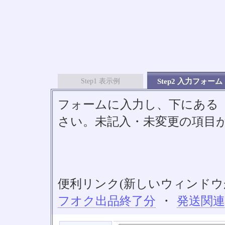
Step1 表示例
Step2 入力フォーム
フォームに入力し、下にある「S
さい。未記入・未変更の項目
便利リンク(新しいウィンドウ
フオク出品終了分
・
発送関