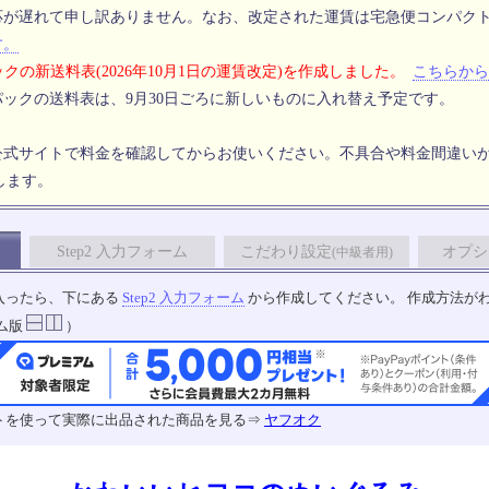
応が遅れて申し訳ありません。なお、改定された運賃は宅急便コンパク
す。
クの新送料表(2026年10月1日の運賃改定)を作成しました。
こちらから
ックの送料表は、9月30日ごろに新しいものに入れ替え予定です。
公式サイトで料金を確認してからお使いください。不具合や料金間違い
します。
Step2 入力フォーム
こだわり設定
オプシ
(中級者用)
入ったら、下にある
Step2 入力フォーム
から作成してください。 作成方法が
ム版
）
トを使って実際に出品された商品を見る⇒
ヤフオク