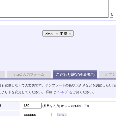
Step2 入力フォーム
こだわり設定
オプシ
(中級者用)
も変更しなくて大丈夫です。テンプレートの色や大きさなどを調節したい場合は、
こより下を変更してください。 詳細は
ヘルプ
をご覧ください。
幅
(整数を入力)
オススメは300～700