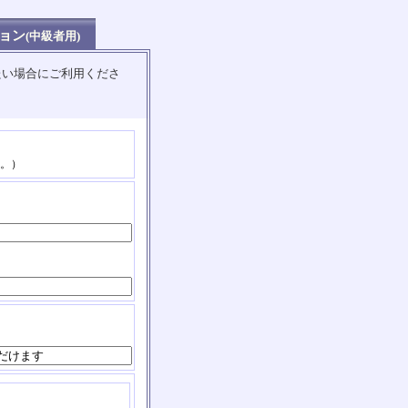
ョン
(中級者用)
たい場合にご利用くださ
。）