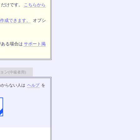
トだけです。
こちらから
作成できます。
オプシ
がある場合は
サポート掲
ョン
(中級者用)
わからない人は
ヘルプ
を