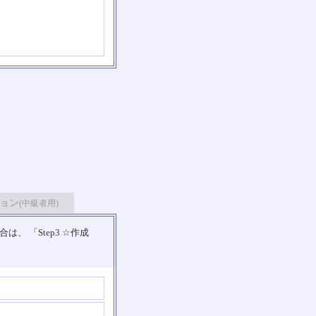
ョン
(中級者用)
 「Step3 ☆作成