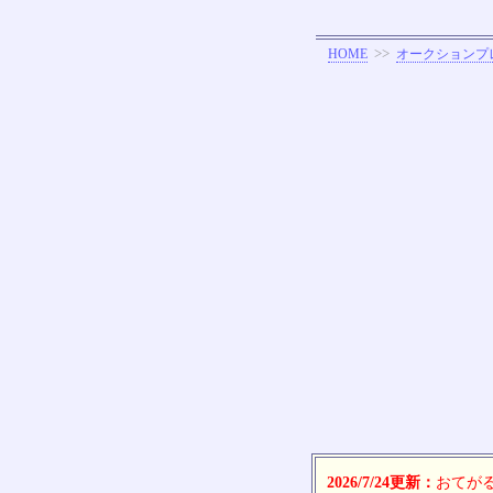
>>
HOME
オークションプ
2026/7/24更新：
おてがる