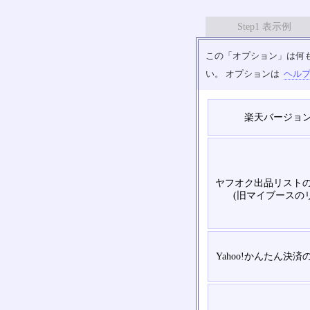
Step1 表示例
この「オプション」は何
い。 オプションは
ヘル
楽天バージョ
ヤフオク出品リスト
(旧マイブースの
Yahoo!かんたん決