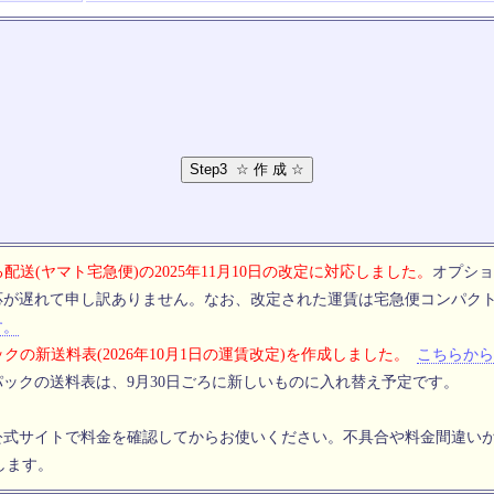
配送(ヤマト宅急便)の2025年11月10日の改定に対応しました。
オプショ
応が遅れて申し訳ありません。なお、改定された運賃は宅急便コンパク
す。
クの新送料表(2026年10月1日の運賃改定)を作成しました。
こちらから
ックの送料表は、9月30日ごろに新しいものに入れ替え予定です。
公式サイトで料金を確認してからお使いください。不具合や料金間違い
します。