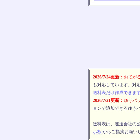
2026/7/24更新：
おてがる
も対応しています。対
送料表だけ作成できま
2026/7/21更新：
ゆうパッ
ョンで追加できるゆうパ
送料表は、運送会社の
示板
からご指摘お願い