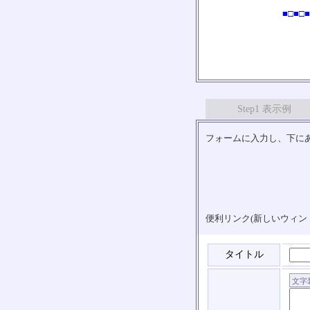
■□■□■
Step1 表示例
フォームに入力し、下にあ
便利リンク(新しいウィン
タイトル