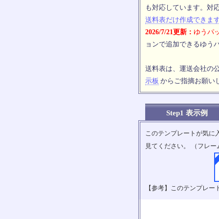
も対応しています。対
送料表だけ作成できま
2026/7/21更新：
ゆうパッ
ョンで追加できるゆうパ
送料表は、運送会社の
示板
からご指摘お願い
Step1 表示例
このテンプレートが気に
見てください。 （フレー
【参考】このテンプレー