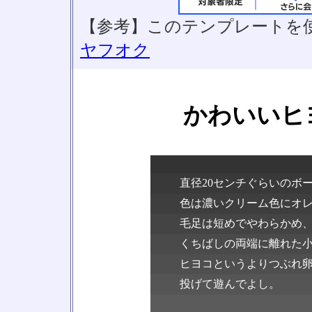
【参考】このテンプレートを
ヤフオク
かわいいヒ
直径20センチぐらいのボ
色は濃いクリーム色にオ
毛足は短めでやわらかめ
くちばしの両端に離れた
ヒヨコというよりつぶれ
投げて遊んでよし。