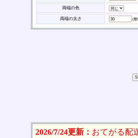
両端の色
両端の太さ
(
2026/7/24更新：
おてがる配送(