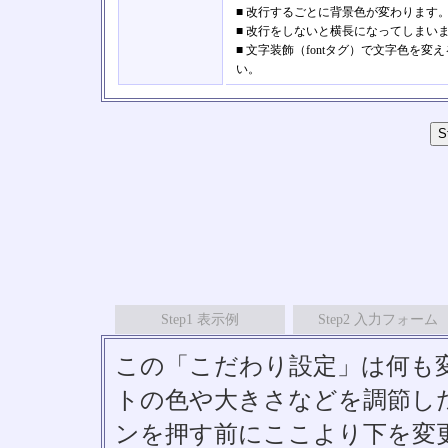
■ 改行するごとに背景色が変わります
■ 改行をしないと横長になってしまい
■ 文字装飾（fontタグ）で文字色
い。
Step1 表示例
Step2 入力フォーム
この「こだわり設定」は何も
トの色や大きさなどを調節したい
ンを押す前にここより下を変