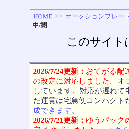
>>
HOME
オークションプレー
中/闇
このサイト
2026/7/24更新：
おてがる配送(
の改定に対応しました。
オ
しています。対応が遅れて
た運賃は宅急便コンパクト
成できます。
2026/7/21更新：
ゆうパックの