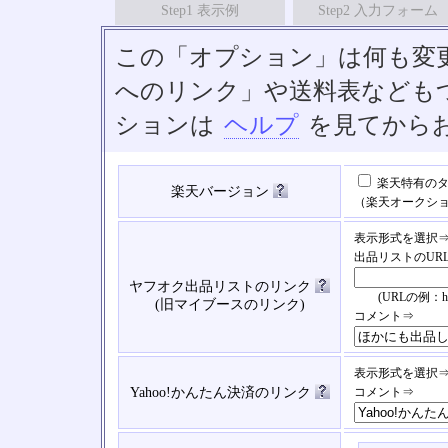
Step1 表示例
Step2 入力フォーム
この「オプション」は何も変
へのリンク」や送料表なども
ションは
ヘルプ
を見てから
楽天特有のタ
楽天バージョン
（楽天オークシ
表示形式を選択
出品リストのUR
ヤフオク出品リストのリンク
(URLの例：https://
(旧マイブースのリンク)
コメント⇒
表示形式を選択
Yahoo!かんたん決済のリンク
コメント⇒