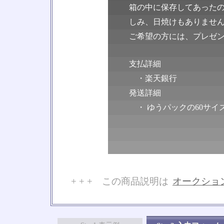
箱の中に保存してあった
しみ、日焼けもありませ
ご希望の方には、プレゼ
支払詳細
・楽天銀行
発送詳細
・ ゆうパックの60サイ
+ + + この商品説明は
オークショ
No