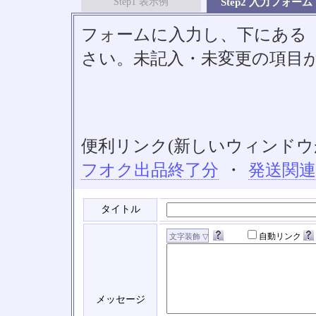
Step1 表示例
Step2 入力フォーム
フォームに入力し、下にある「S
さい。未記入・未変更の項目
便利リンク(新しいウィンドウ
フオク出品終了分
・
発送関
タイトル
自動リンク
メッセージ