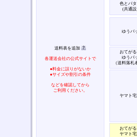
色とパタ
(共通設
ゆうパ
送料表を追加
おてがる
ゆうパ
各運送会社の公式サイトで
（送料落札
●料金に誤りがないか
●サイズや割引の条件
などを確認してから
ご利用ください。
ヤマト宅
おてがる
ヤマト宅