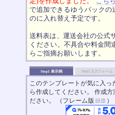
定)を作成しました。
こち
で追加できるゆうパックの送
のに入れ替え予定です。
送料表は、運送会社の公式
ください。不具合や料金間
らご指摘お願いします。
Step1 表示例
Step2 入力フォーム
このテンプレートが気に入っ
ら作成してください。 作成
ださい。 （フレーム版
）