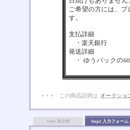
日焼けもありません
ご希望の方には、プ
す。
支払詳細
・楽天銀行
発送詳細
・ ゆうパックの6
+ + + この商品説明は
オークショ
No
Step1 表示例
Step2 入力フォーム