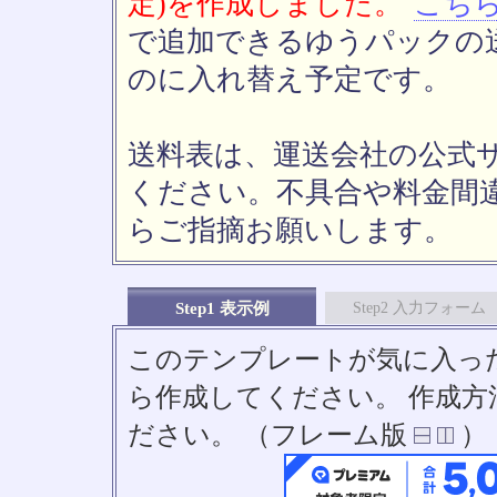
定)を作成しました。
こち
で追加できるゆうパックの送
のに入れ替え予定です。
送料表は、運送会社の公式
ください。不具合や料金間
らご指摘お願いします。
Step1 表示例
Step2 入力フォーム
このテンプレートが気に入っ
ら作成してください。 作成
ださい。 （フレーム版
）