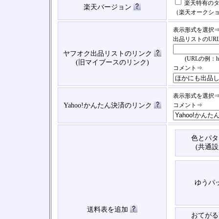
楽天特有のタ
楽天バージョン
（楽天オークシ
表示形式を選択
出品リストのUR
ヤフオク出品リストのリンク
(URLの例：https://
(旧マイブースのリンク)
コメント⇒
表示形式を選択
Yahoo!かんたん決済のリンク
コメント⇒
色とパタ
(共通設
ゆうパ
送料表を追加
おてがる