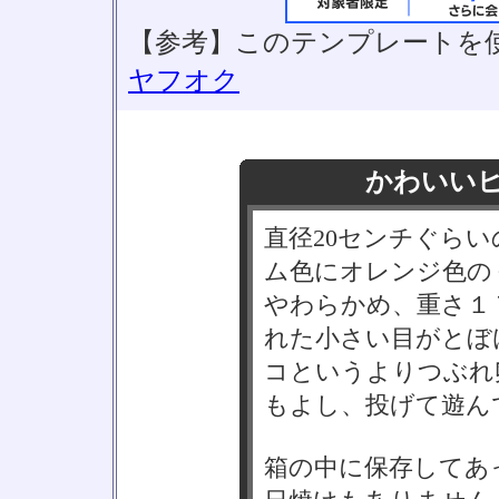
【参考】このテンプレートを
ヤフオク
かわいい
直径20センチぐら
ム色にオレンジ色の
やわらかめ、重さ１
れた小さい目がとぼ
コというよりつぶれ
もよし、投げて遊ん
箱の中に保存してあ