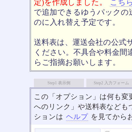
定)を作成しました。
こち
で追加できるゆうパックの送
のに入れ替え予定です。
送料表は、運送会社の公式
ください。不具合や料金間
らご指摘お願いします。
Step1 表示例
Step2 入力フォーム
この「オプション」は何も変
へのリンク」や送料表なども
ションは
ヘルプ
を見てから