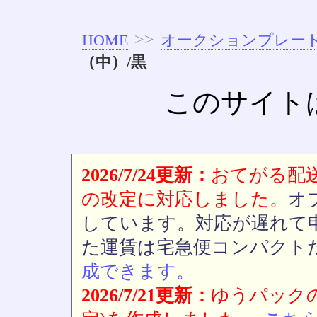
>>
HOME
オークションプレー
（中）/黒
このサイト
2026/7/24更新：
おてがる配送(
の改定に対応しました。
オ
しています。対応が遅れて
た運賃は宅急便コンパクト
成できます。
2026/7/21更新：
ゆうパックの