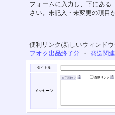
フォームに入力し、下にある「S
さい。未記入・未変更の項目
便利リンク(新しいウィンドウ
フオク出品終了分
・
発送関
タイトル
自動リンク
メッセージ