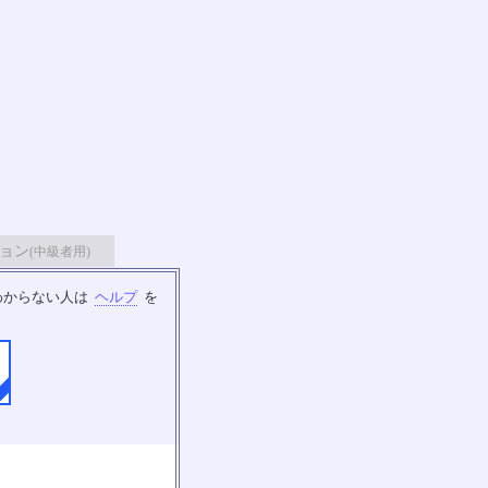
ョン
(中級者用)
わからない人は
ヘルプ
を