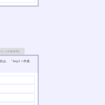
ョン
(中級者用)
 「Step3 ☆作成