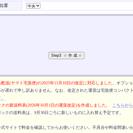
位置
配送(ヤマト宅急便)の2025年11月10日の改定に対応しました。
オプショ
応が遅れて申し訳ありません。なお、改定された運賃は宅急便コンパク
す。
クの新送料表(2026年10月1日の運賃改定)を作成しました。
こちらから
ックの送料表は、9月30日ごろに新しいものに入れ替え予定です。
公式サイトで料金を確認してからお使いください。不具合や料金間違い