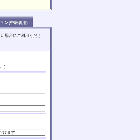
ョン
(中級者用)
たい場合にご利用くださ
。）