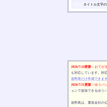
タイトル文字の
2026/7/24更新：
おてがる
も対応しています。対
送料表だけ作成できま
2026/7/21更新：
ゆうパッ
ョンで追加できるゆうパ
送料表は、運送会社の