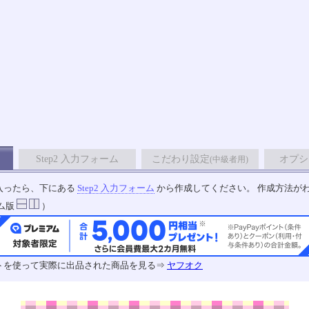
Step2 入力フォーム
こだわり設定
オプシ
(中級者用)
入ったら、下にある
Step2 入力フォーム
から作成してください。 作成方法が
ム版
）
トを使って実際に出品された商品を見る⇒
ヤフオク