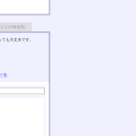
ョン
(中級者用)
っても大丈夫です。
ク集