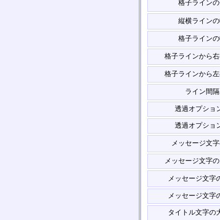
格子ラインの
縦横ラインの
格子ラインの
格子ラインから右
格子ラインから左
ライン間隔
透過オプショ
透過オプショ
メッセージ文字
メッセージ文字の
メッセージ文字
メッセージ文字
タイトル文字の