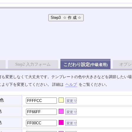
Step2 入力フォーム
こだわり設定
オプシ
(中級者用)
も変更しなくて大丈夫です。テンプレートの色や大きさなどを調節したい場合は、
こより下を変更してください。 詳細は
ヘルプ
をご覧ください。
色
色
色