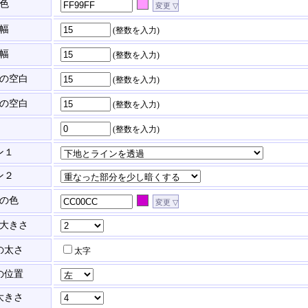
色
幅
(整数を入力)
幅
(整数を入力)
の空白
(整数を入力)
の空白
(整数を入力)
(整数を入力)
ン１
ン２
の色
大きさ
の太さ
太字
の位置
大きさ