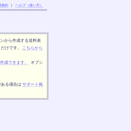
用規約
｜
ヘルプ（使い方）
ンから作成する送料表
トだけです。
こちらから
作成できます。
オプシ
がある場合は
サポート掲