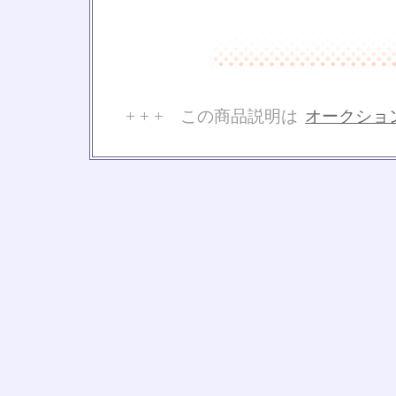
+ + + この商品説明は
オークショ
No