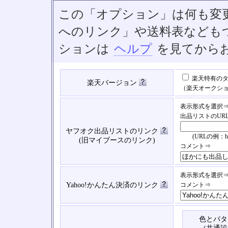
この「オプション」は何も変
へのリンク」や送料表なども
ションは
ヘルプ
を見てから
楽天特有のタ
楽天バージョン
（楽天オークシ
表示形式を選択
出品リストのUR
ヤフオク出品リストのリンク
(URLの例：https://
(旧マイブースのリンク)
コメント⇒
表示形式を選択
Yahoo!かんたん決済のリンク
コメント⇒
色とパタ