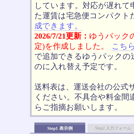
しています。対応が遅れて
た運賃は宅急便コンパクト
成できます。
2026/7/21更新：
ゆうパックの
定)を作成しました。
こち
で追加できるゆうパックの送
のに入れ替え予定です。
送料表は、運送会社の公式
ください。不具合や料金間
らご指摘お願いします。
Step1 表示例
Step2 入力フォーム