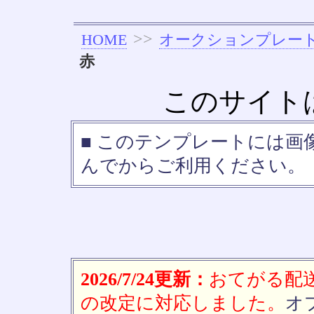
>>
HOME
オークションプレー
赤
このサイト
■ このテンプレートには画
んでからご利用ください。 
2026/7/24更新：
おてがる配送(
の改定に対応しました。
オ