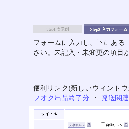
Step1 表示例
Step2 入力フォーム
フォームに入力し、下にある「S
さい。未記入・未変更の項目
便利リンク(新しいウィンドウ
フオク出品終了分
・
発送関
タイトル
自動リンク