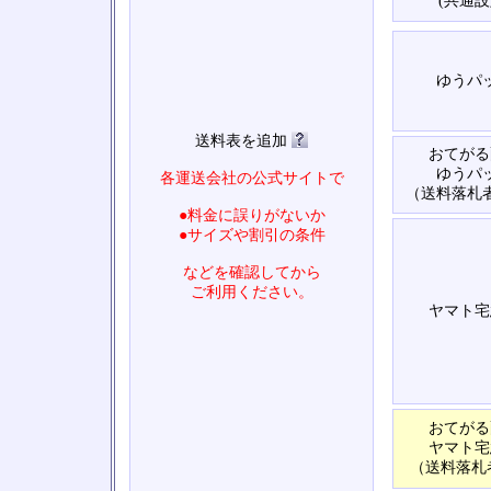
(共通設
ゆうパ
送料表を追加
おてがる
ゆうパ
各運送会社の公式サイトで
（送料落札
●料金に誤りがないか
●サイズや割引の条件
などを確認してから
ご利用ください。
ヤマト宅
おてがる
ヤマト宅
（送料落札