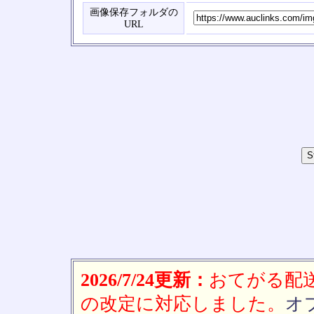
画像保存フォルダの
URL
2026/7/24更新：
おてがる配送(
の改定に対応しました。
オ