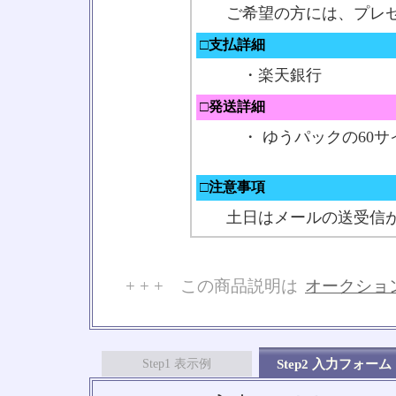
ご希望の方には、プレ
□支払詳細
・楽天銀行
□発送詳細
・ ゆうパックの60サ
□注意事項
土日はメールの送受信
+ + + この商品説明は
オークショ
No
Step1 表示例
Step2 入力フォーム