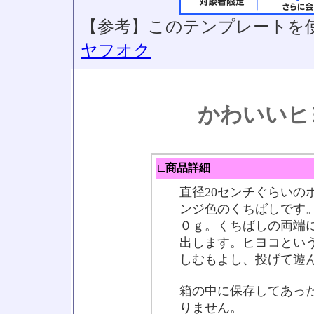
【参考】このテンプレートを
ヤフオク
かわいいヒ
□商品詳細
直径20センチぐらいの
ンジ色のくちばしです
０ｇ。くちばしの両端
出します。ヒヨコとい
しむもよし、投げて遊
箱の中に保存してあっ
りません。