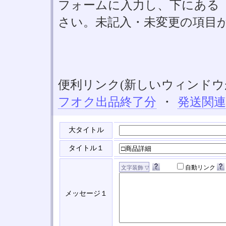
フォームに入力し、下にある「S
さい。未記入・未変更の項目
便利リンク(新しいウィンドウ
フオク出品終了分
・
発送関
大タイトル
タイトル１
自動リンク
メッセージ１