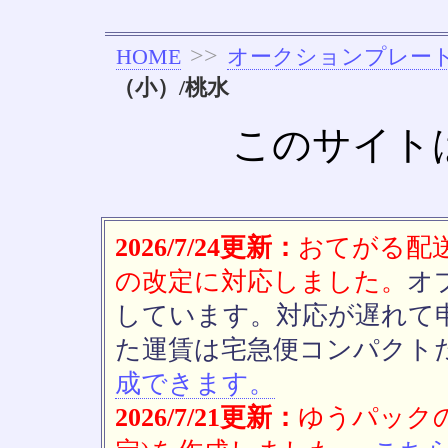
>>
HOME
オークションプレー
（小）/桃水
このサイト
2026/7/24更新：
おてがる配送(
の改定に対応しました。
オ
しています。対応が遅れて
た運賃は宅急便コンパクト
成できます。
2026/7/21更新：
ゆうパックの