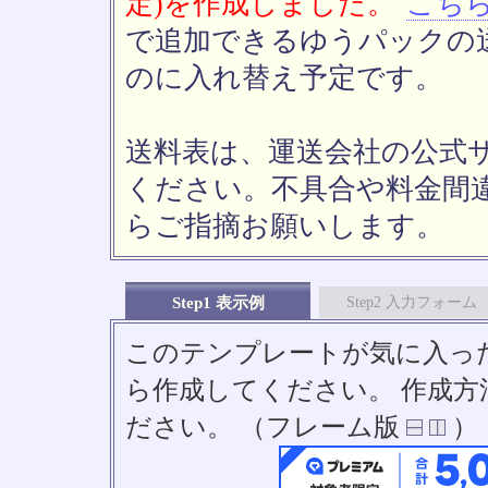
定)を作成しました。
こち
で追加できるゆうパックの送
のに入れ替え予定です。
送料表は、運送会社の公式
ください。不具合や料金間
らご指摘お願いします。
Step1 表示例
Step2 入力フォーム
このテンプレートが気に入っ
ら作成してください。 作成
ださい。 （フレーム版
）