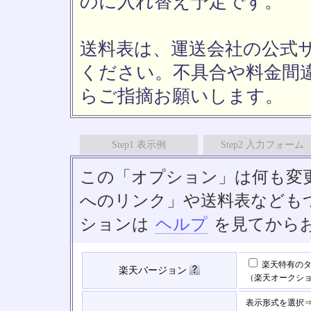
のに入れ替え予定です。
送料表は、運送会社の公式
ください。不具合や料金間
らご指摘お願いします。
Step1 表示例
Step2 入力フォーム
この「オプション」は何も変
へのリンク」や送料表なども
ションは
ヘルプ
を見てから
楽天特有のタ
楽天バージョン
（楽天オークシ
表示形式を選択