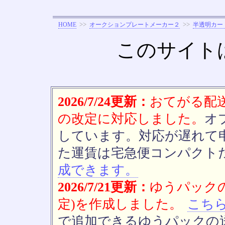
>>
>>
HOME
オークションプレートメーカー２
半透明カー
このサイト
2026/7/24更新：
おてがる配送(
の改定に対応しました。
オ
しています。対応が遅れて
た運賃は宅急便コンパクト
成できます。
2026/7/21更新：
ゆうパックの
定)を作成しました。
こち
で追加できるゆうパックの送