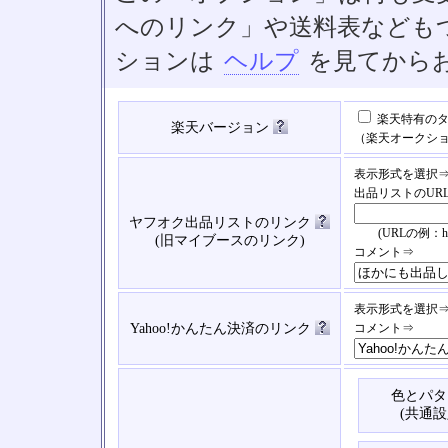
へのリンク」や送料表なども
ションは
ヘルプ
を見てから
楽天特有のタ
楽天バージョン
（楽天オークシ
表示形式を選択
出品リストのUR
ヤフオク出品リストのリンク
(URLの例：https://
(旧マイブースのリンク)
コメント⇒
表示形式を選択
Yahoo!かんたん決済のリンク
コメント⇒
色とパタ
(共通設