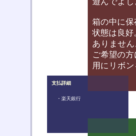
遊んでよし
箱の中に保
状態は良好
ありません
ご希望の方
用にリボン
支払詳細
・楽天銀行