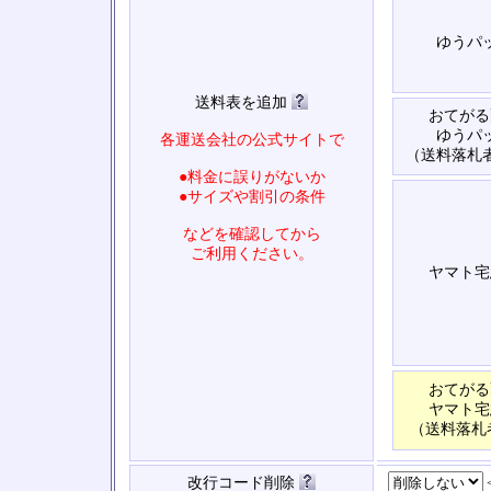
ゆうパ
送料表を追加
おてがる
ゆうパ
各運送会社の公式サイトで
（送料落札
●料金に誤りがないか
●サイズや割引の条件
などを確認してから
ご利用ください。
ヤマト宅
おてがる
ヤマト宅
（送料落札
改行コード削除