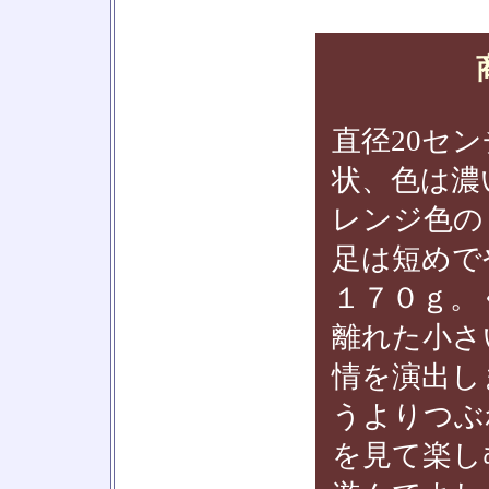
直径20セ
状、色は濃
レンジ色の
足は短めで
１７０ｇ。
離れた小さ
情を演出し
うよりつぶ
を見て楽し