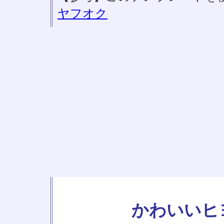
ヤフオク
かわいいヒ