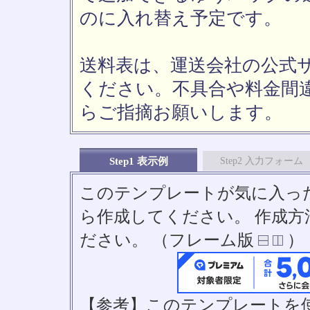
のに入れ替え予定です。
送料表は、運送会社の公式
ください。不具合や料金間
らご指摘お願いします。
Step1 表示例
Step2 入力フォーム
このテンプレートが気に入っ
ら作成してください。 作成
ださい。 （フレーム版
）
【参考】このテンプレートを