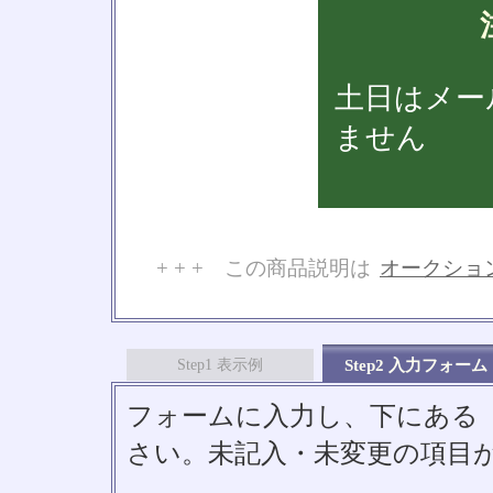
土日はメー
ません
+ + + この商品説明は
オークショ
No
Step1 表示例
Step2 入力フォーム
フォームに入力し、下にある「S
さい。未記入・未変更の項目