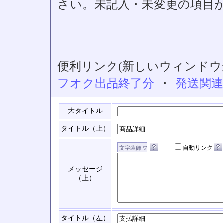
さい。未記入・未変更の項目
便利リンク(新しいウィンドウ
フオク出品終了分
・
発送関
大タイトル
タイトル（上）
自動リンク
メッセージ
（上）
タイトル（左）