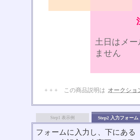
土日はメー
ません
+ + + この商品説明は
オークショ
No
Step1 表示例
Step2 入力フォーム
フォームに入力し、下にある「S