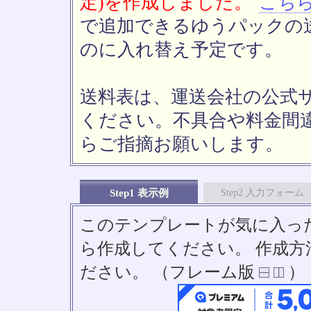
定)を作成しました。
こち
で追加できるゆうパックの送
のに入れ替え予定です。
送料表は、運送会社の公式
ください。不具合や料金間
らご指摘お願いします。
Step1 表示例
Step2 入力フォーム
このテンプレートが気に入っ
ら作成してください。 作成
ださい。 （フレーム版
）