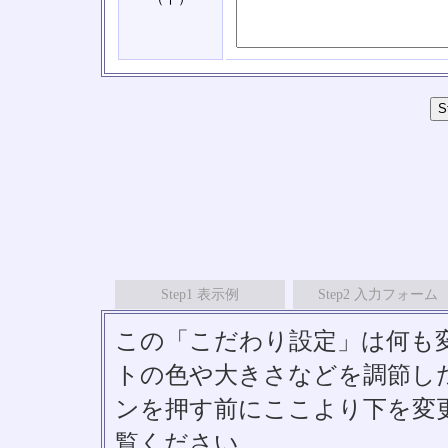
Step1 表示例
Step2 入力フォーム
この「こだわり設定」は何も
トの色や大きさなどを調節したい
ンを押す前にここより下を変
覧ください。