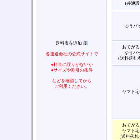
(共通設
ゆうパ
送料表を追加
おてがる
ゆうパ
各運送会社の公式サイトで
（送料落札
●料金に誤りがないか
●サイズや割引の条件
などを確認してから
ご利用ください。
ヤマト宅
おてがる
ヤマト宅
（送料落札