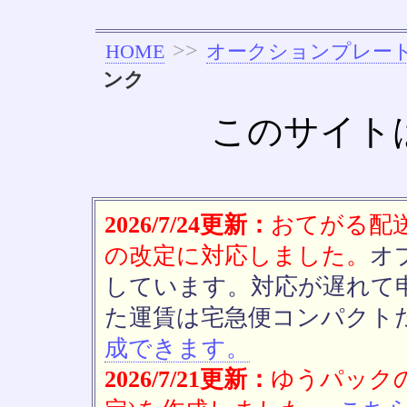
>>
HOME
オークションプレー
ンク
このサイト
2026/7/24更新：
おてがる配送(
の改定に対応しました。
オ
しています。対応が遅れて
た運賃は宅急便コンパクト
成できます。
2026/7/21更新：
ゆうパックの