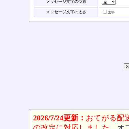
メッセージ文字の位置
メッセージ文字の太さ
太字
2026/7/24更新：
おてがる配送(
の改定に対応しました。
オ