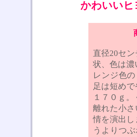
かわいいヒ
直径20セ
状、色は濃
レンジ色の
足は短めで
１７０ｇ。
離れた小さ
情を演出し
うよりつぶ