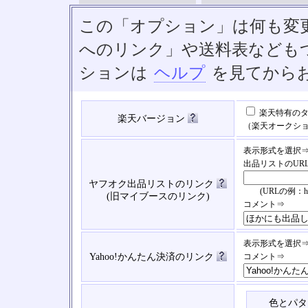
この「オプション」は何も変
へのリンク」や送料表なども
ションは
ヘルプ
を見てから
楽天特有のタ
楽天バージョン
（楽天オークシ
表示形式を選択
出品リストのUR
ヤフオク出品リストのリンク
(URLの例：https://
(旧マイブースのリンク)
コメント⇒
表示形式を選択
Yahoo!かんたん決済のリンク
コメント⇒
色とパタ