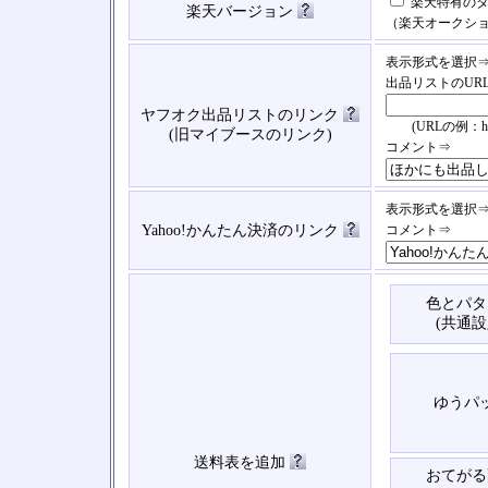
楽天特有のタ
楽天バージョン
（楽天オークシ
表示形式を選択
出品リストのUR
ヤフオク出品リストのリンク
(URLの例：https://
(旧マイブースのリンク)
コメント⇒
表示形式を選択
Yahoo!かんたん決済のリンク
コメント⇒
色とパタ
(共通設
ゆうパ
送料表を追加
おてがる