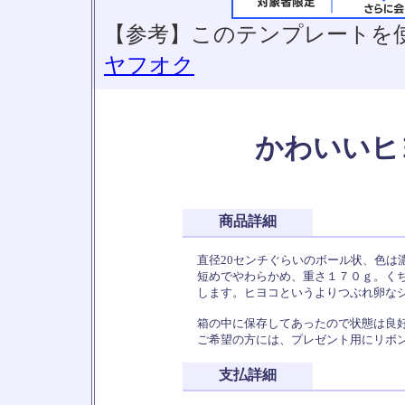
【参考】このテンプレートを
ヤフオク
かわいいヒ
商品詳細
直径20センチぐらいのボール状、色は
短めでやわらかめ、重さ１７０ｇ。く
します。ヒヨコというよりつぶれ卵な
箱の中に保存してあったので状態は良
ご希望の方には、プレゼント用にリボ
支払詳細