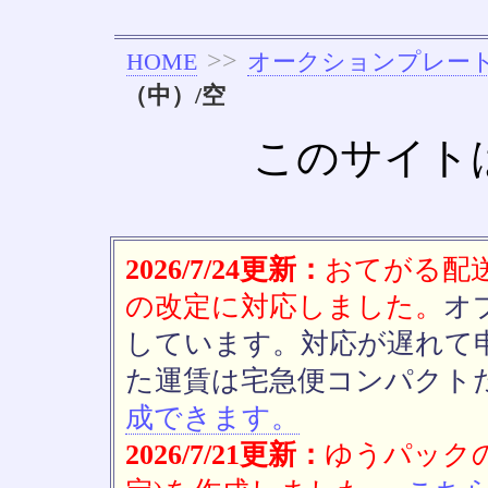
>>
HOME
オークションプレー
（中）/空
このサイト
2026/7/24更新：
おてがる配送(
の改定に対応しました。
オ
しています。対応が遅れて
た運賃は宅急便コンパクト
成できます。
2026/7/21更新：
ゆうパックの