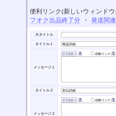
便利リンク(新しいウィンドウ
フオク出品終了分
・
発送関
大タイトル
タイトル１
自動リンク
メッセージ１
タイトル２
自動リンク
メッセージ２