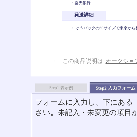
・楽天銀行
発送詳細
・ ゆうパックの60サイズで東京から
+ + + この商品説明は
オークショ
No
Step1 表示例
Step2 入力フォーム
フォームに入力し、下にある「S
さい。未記入・未変更の項目