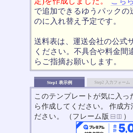
定)を作成しました。
こち
で追加できるゆうパックの送
のに入れ替え予定です。
送料表は、運送会社の公式
ください。不具合や料金間
らご指摘お願いします。
Step1 表示例
Step2 入力フォーム
このテンプレートが気に入っ
ら作成してください。 作成
ださい。 （フレーム版
）