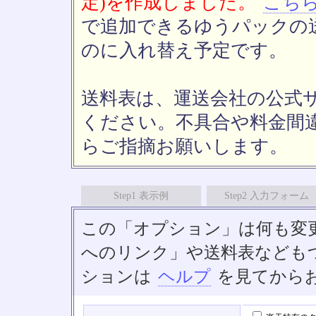
定)を作成しました。
こち
で追加できるゆうパックの送
のに入れ替え予定です。
送料表は、運送会社の公式
ください。不具合や料金間
らご指摘お願いします。
Step1 表示例
Step2 入力フォーム
この「オプション」は何も変
へのリンク」や送料表なども
ションは
ヘルプ
を見てから