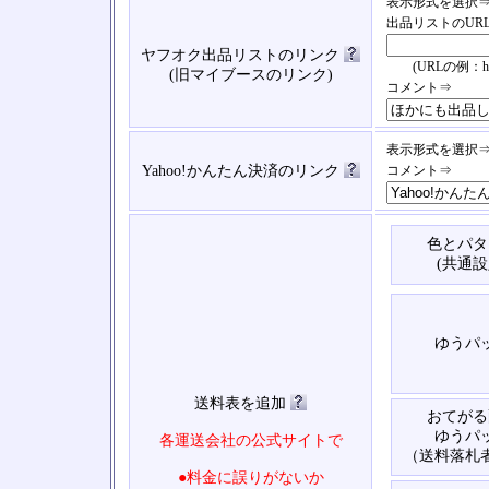
表示形式を選択
出品リストのUR
ヤフオク出品リストのリンク
(URLの例：https://
(旧マイブースのリンク)
コメント⇒
表示形式を選択
Yahoo!かんたん決済のリンク
コメント⇒
色とパタ
(共通設
ゆうパ
送料表を追加
おてがる
ゆうパ
各運送会社の公式サイトで
（送料落札
●料金に誤りがないか