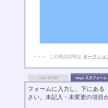
+ + + この商品説明は
オークショ
No
Step1 表示例
Step2 入力フォーム
フォームに入力し、下にある「S
さい。未記入・未変更の項目