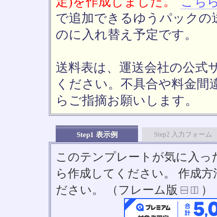
定)を作成しました。
こち
で追加できるゆうパックの送
のに入れ替え予定です。
送料表は、運送会社の公式
ください。不具合や料金間
らご指摘お願いします。
Step1 表示例
Step2 入力フォーム
このテンプレートが気に入っ
ら作成してください。 作成
ださい。 （フレーム版
）