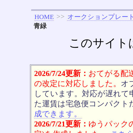
>>
HOME
オークションプレー
青緑
このサイト
2026/7/24更新：
おてがる配送(
の改定に対応しました。
オ
しています。対応が遅れて
た運賃は宅急便コンパクト
成できます。
2026/7/21更新：
ゆうパックの