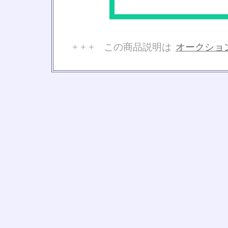
+ + + この商品説明は
オークショ
No