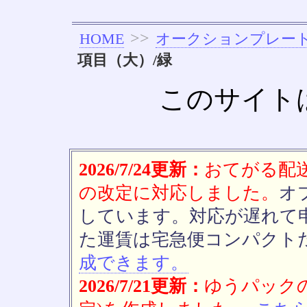
>>
HOME
オークションプレー
項目（大）/緑
このサイト
2026/7/24更新：
おてがる配送(
の改定に対応しました。
オ
しています。対応が遅れて
た運賃は宅急便コンパクト
成できます。
2026/7/21更新：
ゆうパックの