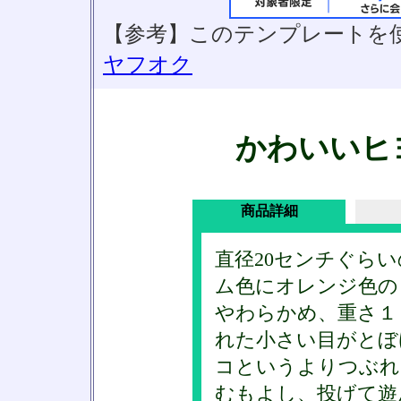
【参考】このテンプレートを
ヤフオク
かわいいヒ
商品詳細
直径20センチぐら
ム色にオレンジ色の
やわらかめ、重さ１
れた小さい目がとぼ
コというよりつぶれ
むもよし、投げて遊