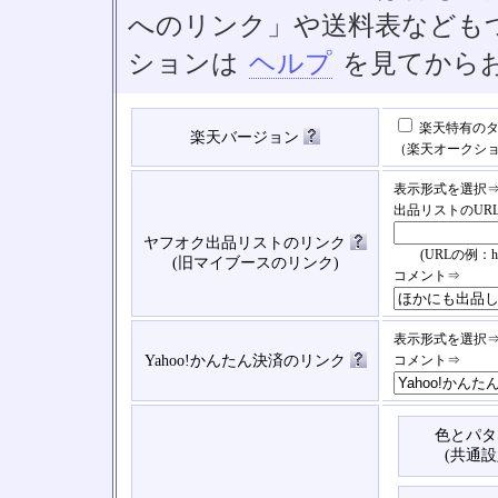
へのリンク」や送料表なども
ションは
ヘルプ
を見てから
楽天特有のタ
楽天バージョン
（楽天オークシ
表示形式を選択
出品リストのUR
ヤフオク出品リストのリンク
(URLの例：https://
(旧マイブースのリンク)
コメント⇒
表示形式を選択
Yahoo!かんたん決済のリンク
コメント⇒
色とパタ
(共通設