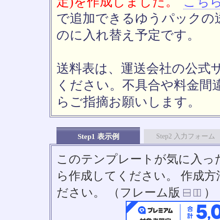
定)を作成しました。
こち
で追加できるゆうパックの送
のに入れ替え予定です。
送料表は、運送会社の公式
ください。不具合や料金間
らご指摘お願いします。
Step1 表示例
Step2 入力フォーム
このテンプレートが気に入っ
ら作成してください。 作成
ださい。 （フレーム版
）