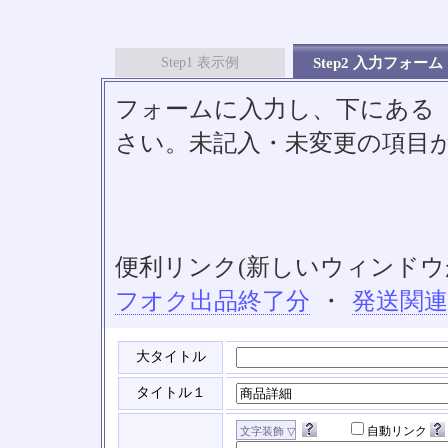
Step1 表示例
Step2 入力フォーム
フォームに入力し、下にある「S
さい。未記入・未変更の項目
便利リンク(新しいウィンドウ
フオク出品終了分
・
発送関
大タイトル
タイトル１
自動リンク