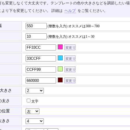
も変更しなくて大丈夫です。テンプレートの色や大きさなどを調節したい場合は、
こより下を変更してください。 詳細は
ヘルプ
をご覧ください。
幅
(整数を入力)
オススメは300～700
(整数を入力)
オススメは1～30
大きさ
の太さ
太字
の位置
大きさ