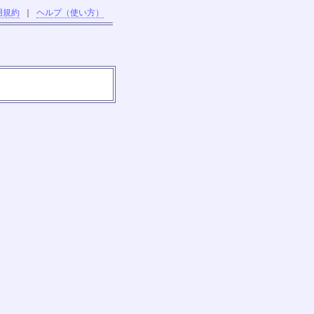
用規約
｜
ヘルプ（使い方）