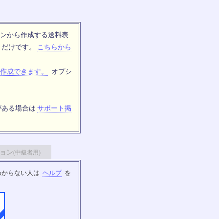
ンから作成する送料表
トだけです。
こちらから
作成できます。
オプシ
がある場合は
サポート掲
ョン
(中級者用)
わからない人は
ヘルプ
を