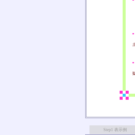
■
■
Step1 表示例