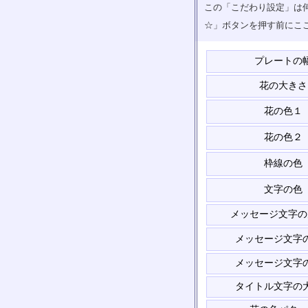
この「こだわり設定」は何
☆」ボタンを押す前にこ
プレートの
花の大きさ
花の色１
花の色２
枠線の色
文字の色
メッセージ文字の
メッセージ文字
メッセージ文字
タイトル文字の