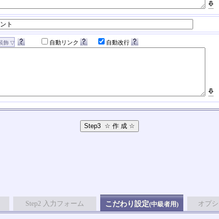
自動リンク
自動改行
Step2 入力フォーム
こだわり設定
オプシ
(中級者用)