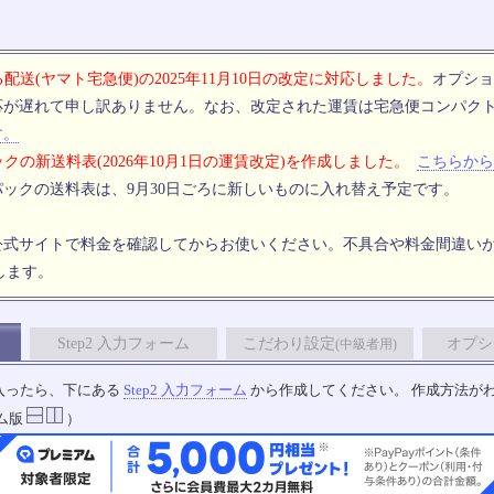
配送(ヤマト宅急便)の2025年11月10日の改定に対応しました。
オプショ
応が遅れて申し訳ありません。なお、改定された運賃は宅急便コンパク
す。
クの新送料表(2026年10月1日の運賃改定)を作成しました。
こちらから
ックの送料表は、9月30日ごろに新しいものに入れ替え予定です。
公式サイトで料金を確認してからお使いください。不具合や料金間違い
します。
Step2 入力フォーム
こだわり設定
オプシ
(中級者用)
入ったら、下にある
Step2 入力フォーム
から作成してください。 作成方法が
ム版
）