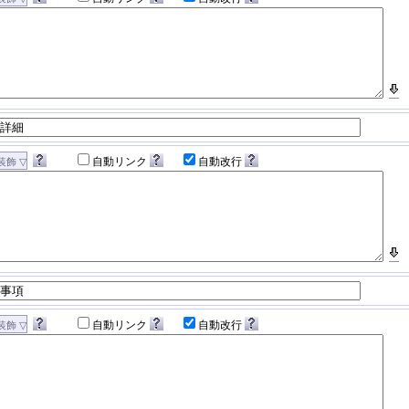
自動リンク
自動改行
自動リンク
自動改行