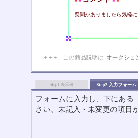
■
■
■
■
疑問がありましたら気軽に
+ + + この商品説明は
オークショ
No
Step1 表示例
Step2 入力フォーム
フォームに入力し、下にある「S
さい。未記入・未変更の項目