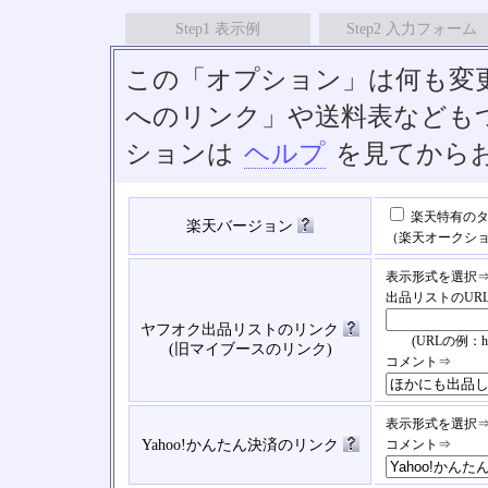
Step1 表示例
Step2 入力フォーム
この「オプション」は何も変
へのリンク」や送料表なども
ションは
ヘルプ
を見てから
楽天特有のタ
楽天バージョン
（楽天オークシ
表示形式を選択
出品リストのUR
ヤフオク出品リストのリンク
(URLの例：https://
(旧マイブースのリンク)
コメント⇒
表示形式を選択
Yahoo!かんたん決済のリンク
コメント⇒