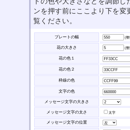
トの色や大きさなどを調節したい
ンを押す前にここより下を変
覧ください。
プレートの幅
(
花の大きさ
(
花の色１
花の色２
枠線の色
文字の色
メッセージ文字の大きさ
メッセージ文字の太さ
太字
メッセージ文字の位置