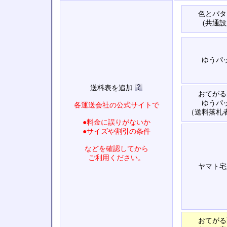
色とパタ
(共通設
ゆうパ
送料表を追加
おてがる
ゆうパ
各運送会社の公式サイトで
（送料落札
●料金に誤りがないか
●サイズや割引の条件
などを確認してから
ご利用ください。
ヤマト宅
おてがる