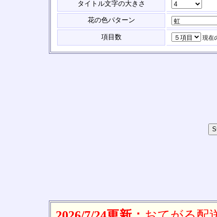
タイトル文字の大きさ
花の色パターン
項目数
現在
2026/7/24更新：
おてがる配送(