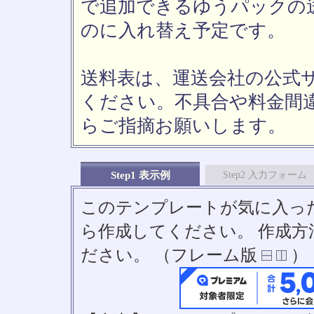
で追加できるゆうパックの送
のに入れ替え予定です。
送料表は、運送会社の公式
ください。不具合や料金間
らご指摘お願いします。
Step1 表示例
Step2 入力フォーム
このテンプレートが気に入っ
ら作成してください。 作成
ださい。 （フレーム版
）