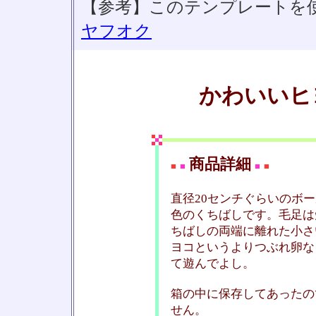
【参考】このテンプレートを
ヤフオク
かわいいヒ
商品詳細
■
■
■
■
直径20センチぐらいのボ
色のくちばしです。毛足は
ちばしの両端に離れた小さ
ヨコというよりつぶれ卵な
て遊んでよし。
箱の中に保存してあったの
せん。