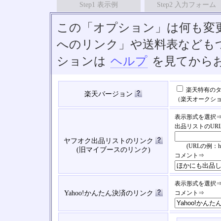
Step1 表示例
Step2 入力フォーム
この「オプション」は何も変
へのリンク」や送料表なども
ションは
ヘルプ
を見てから
楽天特有のタ
楽天バージョン
（楽天オークシ
表示形式を選択
出品リストのUR
ヤフオク出品リストのリンク
(URLの例：https://
(旧マイブースのリンク)
コメント⇒
表示形式を選択
Yahoo!かんたん決済のリンク
コメント⇒