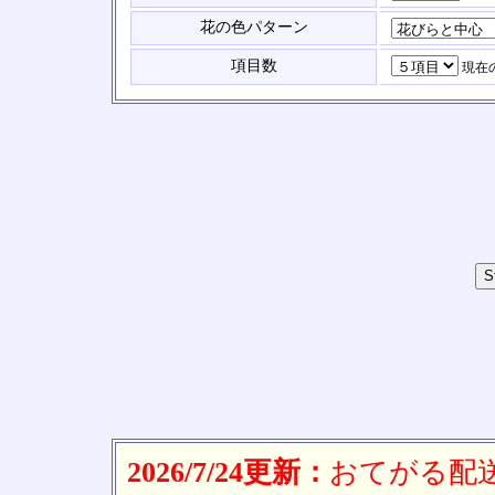
花の色パターン
項目数
現在
2026/7/24更新：
おてがる配送(