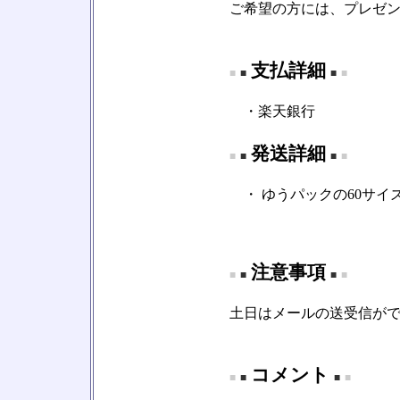
ご希望の方には、プレゼ
支払詳細
■
■
■
■
・楽天銀行
発送詳細
■
■
■
■
・ ゆうパックの60サイ
注意事項
■
■
■
■
土日はメールの送受信が
コメント
■
■
■
■