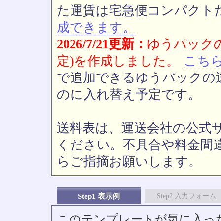
た運賃は宅急便コンパクト
成できます。
2026/7/21更新：
ゆうパックの
定)を作成しました。
こち
で追加できるゆうパックの送
のに入れ替え予定です。
送料表は、運送会社の公式
ください。不具合や料金間
らご指摘お願いします。
Step1 表示例
Step2 入力フォーム
このテンプレートが気に入っ