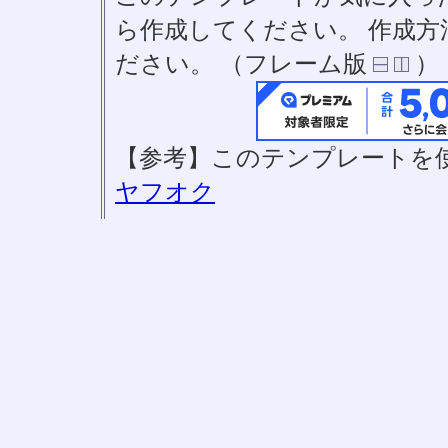
ら作成してください。 作成
ださい。 （フレーム版
）
【参考】このテンプレートを
ヤフオク