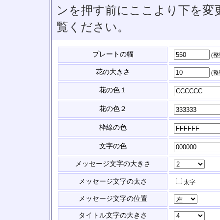
ンを押す前にここより下を変
覧ください。
プレートの幅
(
花の大きさ
(
花の色１
花の色２
枠線の色
文字の色
メッセージ文字の大きさ
メッセージ文字の太さ
太字
メッセージ文字の位置
タイトル文字の大きさ