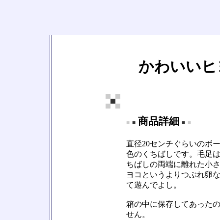
かわいいヒ
商品詳細
■
■
■
■
直径20センチぐらいのボ
色のくちばしです。毛足
ちばしの両端に離れた小
ヨコというよりつぶれ卵
て遊んでよし。
箱の中に保存してあった
せん。