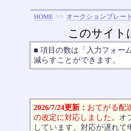
>>
HOME
オークションプレー
このサイト
■ 項目の数は「入力フォー
減らすことができます。
2026/7/24更新：
おてがる配送(
の改定に対応しました。
オ
しています。対応が遅れて