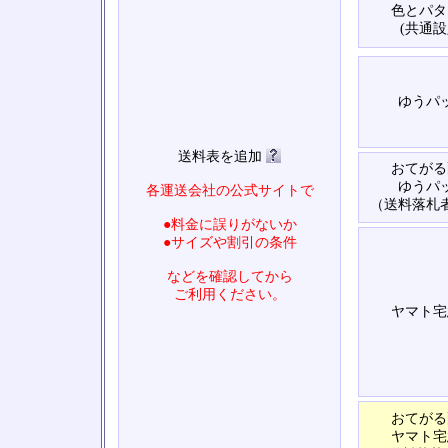
色とパタ
(共通設
ゆうパ
送料表を追加
おてがる
ゆうパ
各運送会社の公式サイトで
（送料落札
●料金に誤りがないか
●サイズや割引の条件
などを確認してから
ご利用ください。
ヤマト宅
おてがる
ヤマト宅