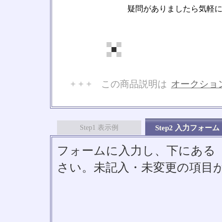
疑問がありましたら気軽
+ + + この商品説明は
オークショ
No
Step1 表示例
Step2 入力フォーム
フォームに入力し、下にある「S
さい。未記入・未変更の項目