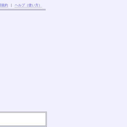
用規約
｜
ヘルプ（使い方）