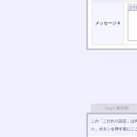
メッセージ４
Step1 表示例
この「こだわり設定」は何
☆」ボタンを押す前にこ