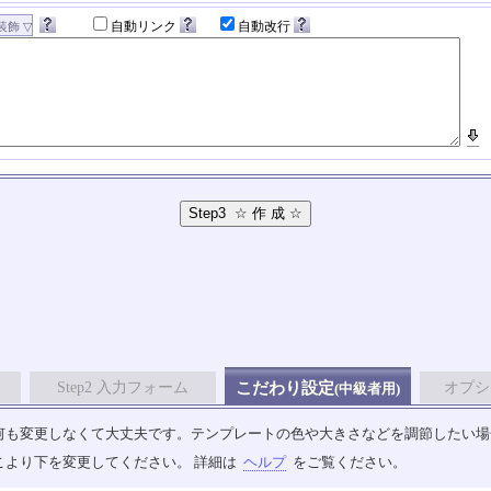
自動リンク
自動改行
Step2 入力フォーム
こだわり設定
オプシ
(中級者用)
も変更しなくて大丈夫です。テンプレートの色や大きさなどを調節したい場合は、
こより下を変更してください。 詳細は
ヘルプ
をご覧ください。