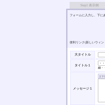
Step1 表示例
フォームに入力し、下にあ
便利リンク(新しいウィン
大タイトル
タイトル１
細・
メッセージ１