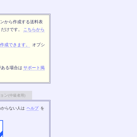
ンから作成する送料表
トだけです。
こちらから
作成できます。
オプシ
がある場合は
サポート掲
ョン
(中級者用)
わからない人は
ヘルプ
を