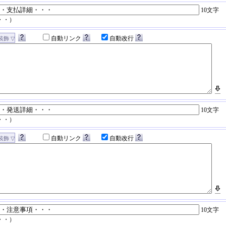
10文字
・・）
自動リンク
自動改行
10文字
・・）
自動リンク
自動改行
10文字
・・）