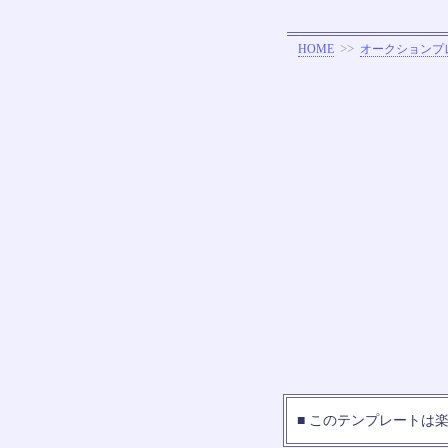
>>
HOME
オークションプ
■ このテンプレートは