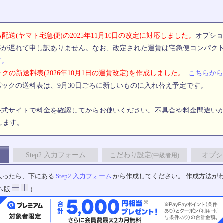
配送(ヤマト宅急便)の2025年11月10日の改定に対応しました。
オプショ
応が遅れて申し訳ありません。なお、改定された運賃は宅急便コンパク
す。
クの新送料表(2026年10月1日の運賃改定)を作成しました。
こちらから
ックの送料表は、9月30日ごろに新しいものに入れ替え予定です。
公式サイトで料金を確認してからお使いください。不具合や料金間違い
します。
Step2 入力フォーム
こだわり設定
オプシ
(中級者用)
入ったら、下にある
Step2 入力フォーム
から作成してください。 作成方法が
ム版
）