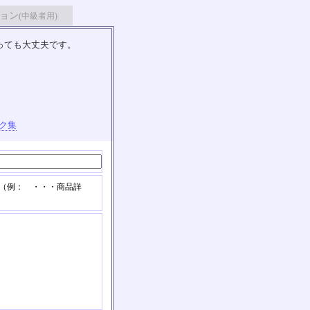
ョン
(中級者用)
っても大丈夫です。
ク集
 （例： ・・・商品詳