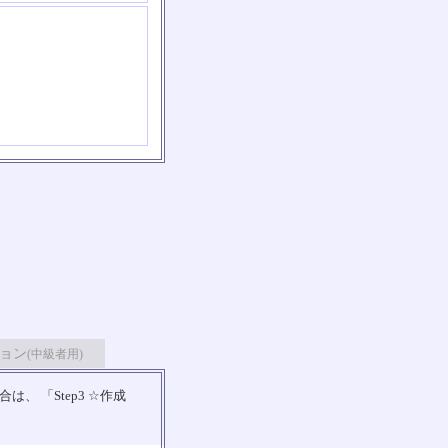
ョン
(中級者用)
 「Step3 ☆作成