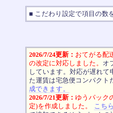
■ こだわり設定で項目の数
2026/7/24更新：
おてがる配送(
の改定に対応しました。
オ
しています。対応が遅れて
た運賃は宅急便コンパクト
成できます。
2026/7/21更新：
ゆうパックの
定)を作成しました。
こち