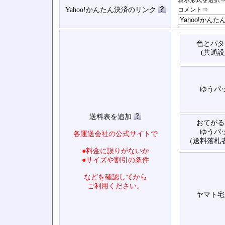
表示形式を選択
Yahoo!かんたん決済のリンク
コメント⇒
色とパタ
(共通設
ゆうパ
送料表を追加
おてがる
ゆうパ
各運送会社の公式サイトで
（送料落札
●料金に誤りがないか
●サイズや割引の条件
などを確認してから
ご利用ください。
ヤマト宅