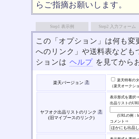
らご指摘お願いします。
Step1 表示例
Step2 入力フォーム
この「オプション」は何も変
へのリンク」や送料表なども
ションは
ヘルプ
を見てから
楽天特有のタ
楽天バージョン
（楽天オークシ
表示形式を選択
出品リストのUR
ヤフオク出品リストのリンク
(URLの例：https://
(旧マイブースのリンク)
コメント⇒