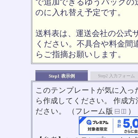
で追加できるゆうパックの送
のに入れ替え予定です。
送料表は、運送会社の公式
ください。不具合や料金間
らご指摘お願いします。
Step1 表示例
Step2 入力フォーム
このテンプレートが気に入っ
ら作成してください。 作成
ださい。 （フレーム版
）