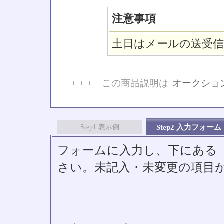
注意事項
土日はメールの送受
+ + + この商品説明は
オークショ
No
Step1 表示例
Step2 入力フォーム
フォームに入力し、下にある「S
さい。未記入・未変更の項目