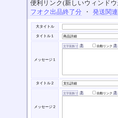
便利リンク(新しいウィンドウ
フオク出品終了分
・
発送関
大タイトル
タイトル１
自動リンク
メッセージ１
タイトル２
自動リンク
メッセージ２