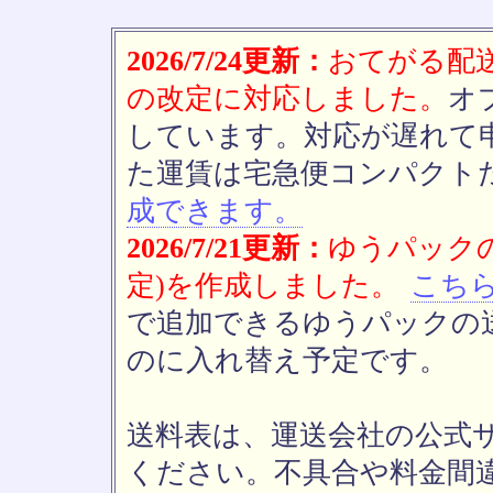
2026/7/24更新：
おてがる配送(
の改定に対応しました。
オ
しています。対応が遅れて
た運賃は宅急便コンパクト
成できます。
2026/7/21更新：
ゆうパックの
定)を作成しました。
こち
で追加できるゆうパックの送
のに入れ替え予定です。
送料表は、運送会社の公式
ください。不具合や料金間