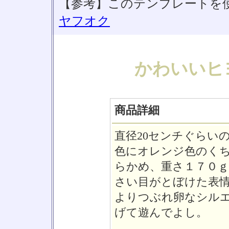
【参考】このテンプレートを
ヤフオク
かわいいヒ
商品詳細
直径20センチぐらい
色にオレンジ色のく
らかめ、重さ１７０
さい目がとぼけた表
よりつぶれ卵なシル
げて遊んでよし。