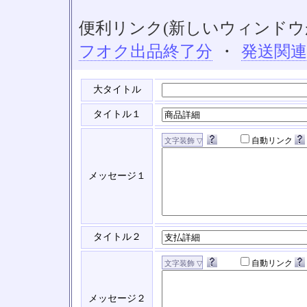
便利リンク(新しいウィンドウ
フオク出品終了分
・
発送関
大タイトル
タイトル１
自動リンク
メッセージ１
タイトル２
自動リンク
メッセージ２