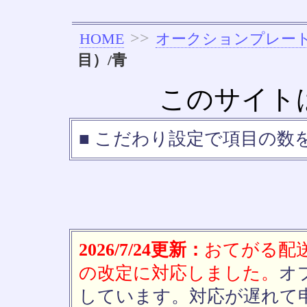
>>
HOME
オークションプレー
目）/青
このサイト
■ こだわり設定で項目の数
2026/7/24更新：
おてがる配送(
の改定に対応しました。
オ
しています。対応が遅れて