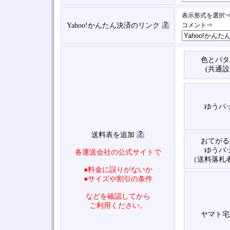
表示形式を選択
Yahoo!かんたん決済のリンク
コメント⇒
色とパタ
(共通設
ゆうパ
送料表を追加
おてがる
ゆうパ
各運送会社の公式サイトで
（送料落札
●料金に誤りがないか
●サイズや割引の条件
などを確認してから
ご利用ください。
ヤマト宅