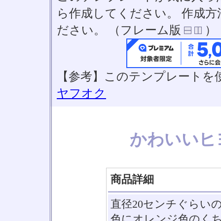
ら作成してください。 作成
ださい。 （フレーム版
）
【参考】このテンプレートを
ヤフオク
かわいいヒ
商品詳細
直径20センチぐらい
色にオレンジ色のく