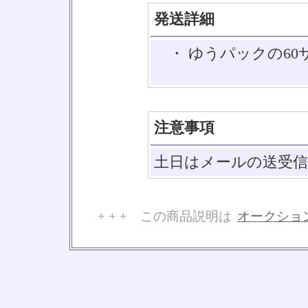
発送詳細
・ ゆうパックの60
注意事項
土日はメールの送受
+ + + この商品説明は
オークショ
No