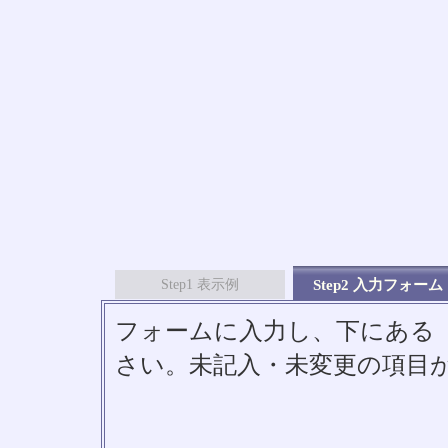
Step1 表示例
Step2 入力フォーム
フォームに入力し、下にある「S
さい。未記入・未変更の項目