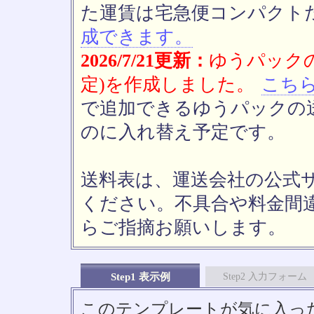
た運賃は宅急便コンパクト
成できます。
2026/7/21更新：
ゆうパックの
定)を作成しました。
こち
で追加できるゆうパックの送
のに入れ替え予定です。
送料表は、運送会社の公式
ください。不具合や料金間
らご指摘お願いします。
Step1 表示例
Step2 入力フォーム
このテンプレートが気に入っ