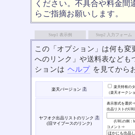
ください。不具合や料金間
らご指摘お願いします。
Step1 表示例
Step2 入力フォーム
この「オプション」は何も変
へのリンク」や送料表なども
ションは
ヘルプ
を見てから
楽天特有のタ
楽天バージョン
（楽天オークシ
表示形式を選択
出品リストのUR
ヤフオク出品リストのリンク
(URLの例：https://
(旧マイブースのリンク)
コメント⇒