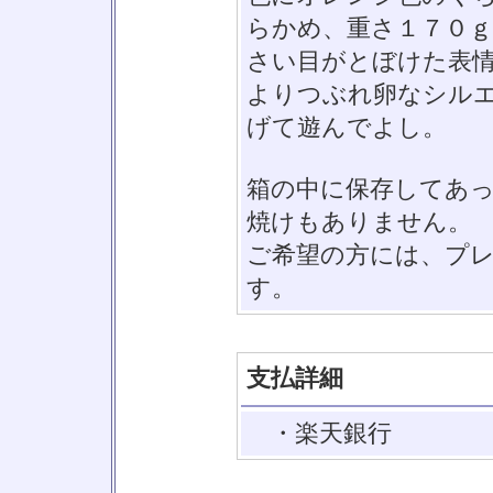
らかめ、重さ１７０
さい目がとぼけた表
よりつぶれ卵なシル
げて遊んでよし。
箱の中に保存してあ
焼けもありません。
ご希望の方には、プ
す。
支払詳細
・楽天銀行