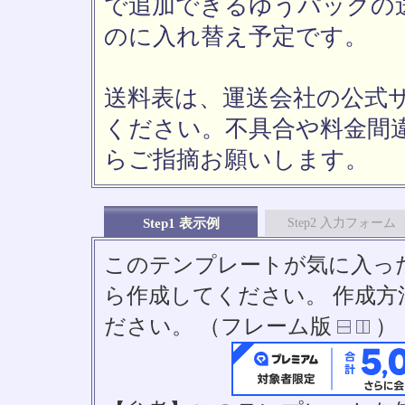
で追加できるゆうパックの送
のに入れ替え予定です。
送料表は、運送会社の公式
ください。不具合や料金間
らご指摘お願いします。
Step1 表示例
Step2 入力フォーム
このテンプレートが気に入っ
ら作成してください。 作成
ださい。 （フレーム版
）