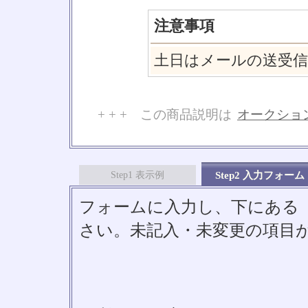
注意事項
土日はメールの送受
+ + + この商品説明は
オークショ
No
Step1 表示例
Step2 入力フォーム
フォームに入力し、下にある「S
さい。未記入・未変更の項目