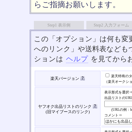
らご指摘お願いします。
Step1 表示例
Step2 入力フォーム
この「オプション」は何も変
へのリンク」や送料表なども
ションは
ヘルプ
を見てから
楽天特有のタ
楽天バージョン
（楽天オークシ
表示形式を選択
出品リストのUR
ヤフオク出品リストのリンク
(URLの例：https://
(旧マイブースのリンク)
コメント⇒