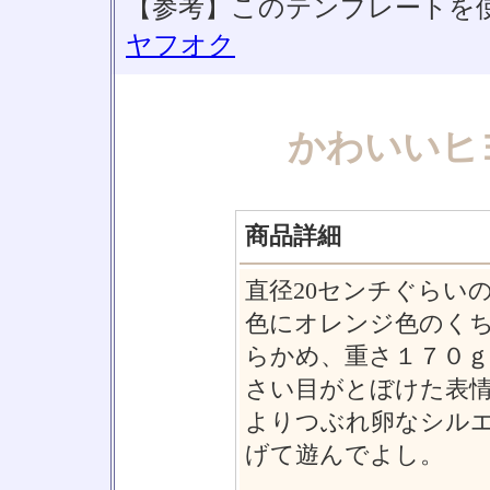
【参考】このテンプレートを
ヤフオク
かわいいヒ
商品詳細
直径20センチぐらい
色にオレンジ色のく
らかめ、重さ１７０
さい目がとぼけた表
よりつぶれ卵なシル
げて遊んでよし。