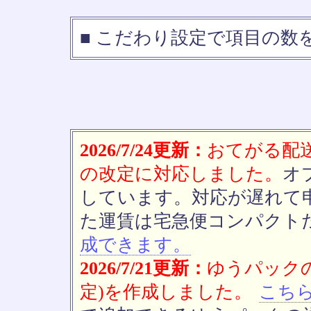
■ こだわり設定で項目の数
2026/7/24更新：
おてがる配送(
の改定に対応しました。
オ
しています。対応が遅れて
た運賃は宅急便コンパクト
成できます。
2026/7/21更新：
ゆうパックの
定)を作成しました。
こち