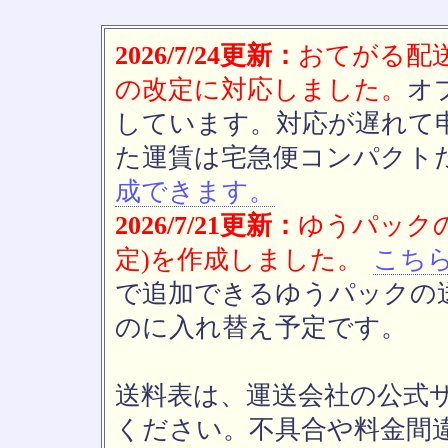
2026/7/24更新：
おてがる配送(
の改定に対応しました。
オ
しています。対応が遅れて
た運賃は宅急便コンパクト
成できます。
2026/7/21更新：
ゆうパックの
定)を作成しました。
こち
で追加できるゆうパックの送
のに入れ替え予定です。
送料表は、運送会社の公式
ください。不具合や料金間