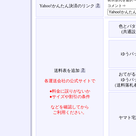
表示形式を選択
Yahoo!かんたん決済のリンク
コメント⇒
色とパタ
(共通設
ゆうパ
送料表を追加
おてがる
ゆうパ
各運送会社の公式サイトで
（送料落札
●料金に誤りがないか
●サイズや割引の条件
などを確認してから
ご利用ください。
ヤマト宅