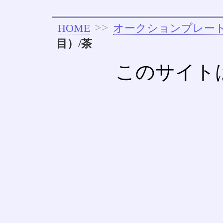
>>
HOME
オークションプレー
目）/茶
このサイト