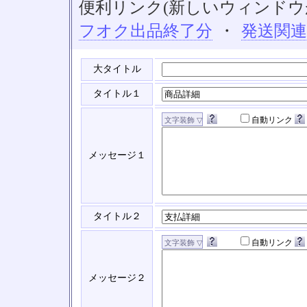
便利リンク(新しいウィンドウ
フオク出品終了分
・
発送関
大タイトル
タイトル１
自動リンク
メッセージ１
タイトル２
自動リンク
メッセージ２