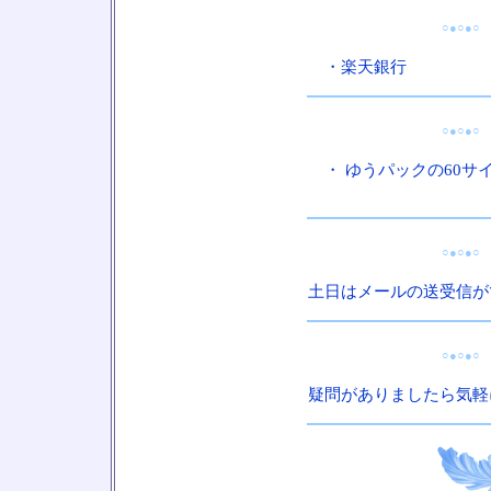
○●○●
・楽天銀行
○●○●
・ ゆうパックの60サ
○●○●
土日はメールの送受信が
○●○●
疑問がありましたら気軽