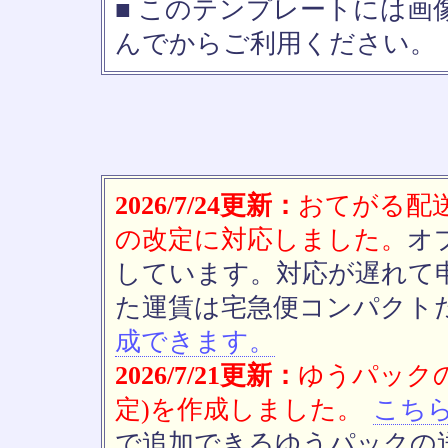
■ このテンプレートには画
んでからご利用ください。 
2026/7/24更新：
おてがる配送(
の改定に対応しました。
オ
しています。対応が遅れて
た運賃は宅急便コンパクト
成できます。
2026/7/21更新：
ゆうパックの
定)を作成しました。
こち
で追加できるゆうパックの送