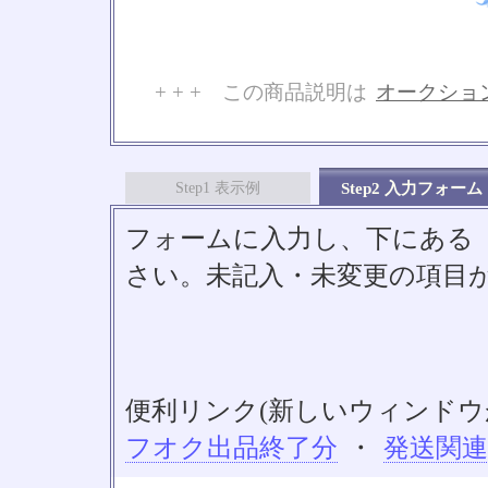
+ + + この商品説明は
オークショ
No
Step1 表示例
Step2 入力フォーム
フォームに入力し、下にある「S
さい。未記入・未変更の項目
便利リンク(新しいウィンドウ
フオク出品終了分
・
発送関