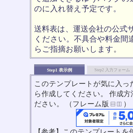
のに入れ替え予定です。
送料表は、運送会社の公式
ください。不具合や料金間
らご指摘お願いします。
Step1 表示例
Step2 入力フォーム
このテンプレートが気に入っ
ら作成してください。 作成
ださい。 （フレーム版
）
【参考】このテンプレートを