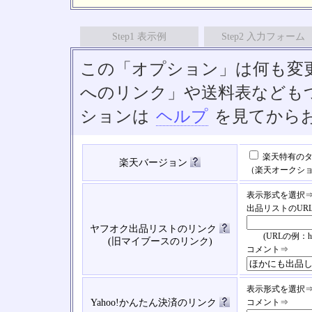
Step1 表示例
Step2 入力フォーム
この「オプション」は何も変
へのリンク」や送料表なども
ションは
ヘルプ
を見てから
楽天特有のタ
楽天バージョン
（楽天オークシ
表示形式を選択
出品リストのUR
ヤフオク出品リストのリンク
(URLの例：https://
(旧マイブースのリンク)
コメント⇒
表示形式を選択
Yahoo!かんたん決済のリンク
コメント⇒