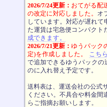
2026/7/24更新：
おてがる配送(
の改定に対応しました。
オ
しています。対応が遅れて
た運賃は宅急便コンパクト
成できます。
2026/7/21更新：
ゆうパックの
定)を作成しました。
こち
で追加できるゆうパックの送
のに入れ替え予定です。
送料表は、運送会社の公式
ください。不具合や料金間
らご指摘お願いします。