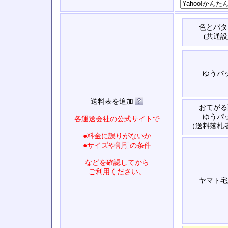
色とパタ
(共通設
ゆうパ
送料表を追加
おてがる
ゆうパ
各運送会社の公式サイトで
（送料落札
●料金に誤りがないか
●サイズや割引の条件
などを確認してから
ご利用ください。
ヤマト宅