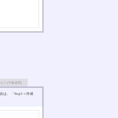
ョン
(中級者用)
 「Step3 ☆作成