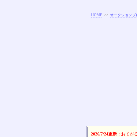
>>
HOME
オークションプ
2026/7/24更新：
おてがる