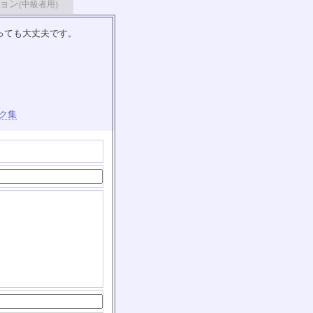
ョン
(中級者用)
っても大丈夫です。
ク集