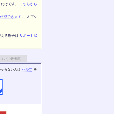
トだけです。
こちらから
作成できます。
オプシ
がある場合は
サポート掲
ョン
(中級者用)
わからない人は
ヘルプ
を