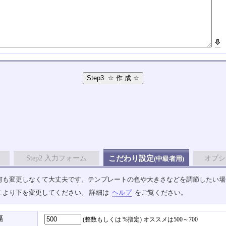
Step2 入力フォーム
こだわり設定
オプシ
(中級者用)
も変更しなくて大丈夫です。テンプレートの色や大きさなどを調節したい場合は、
こより下を変更してください。 詳細は
ヘルプ
をご覧ください。
幅
(整数もしくは %指定)
オススメは500～700