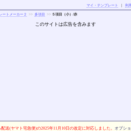
マイ・テンプレート
｜
利
>>
>>
レートメーカー２
多項目
５項目（小）/赤
このサイトは広告を含みます
配送(ヤマト宅急便)の2025年11月10日の改定に対応しました。
オプショ