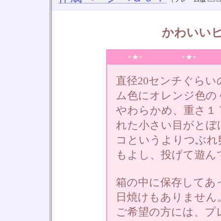
かわいい
+★+
+★+
直径20センチぐら
ム色にオレンジ色の
やわらかめ、重さ１
れた小さい目がとぼ
コというよりつぶれ
もよし、投げて遊ん
箱の中に保存してあ
日焼けもありません
ご希望の方には、プ