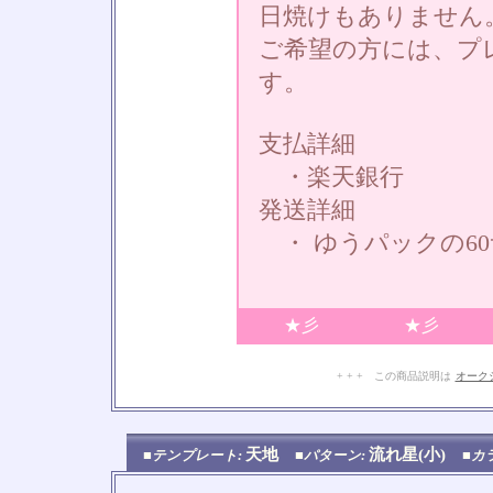
日焼けもありません
ご希望の方には、プ
す。
支払詳細
・楽天銀行
発送詳細
・ ゆうパックの6
★彡
★彡
+ + + この商品説明は
オーク
天地
流れ星(小)
■テンプレート:
■パターン:
■カ