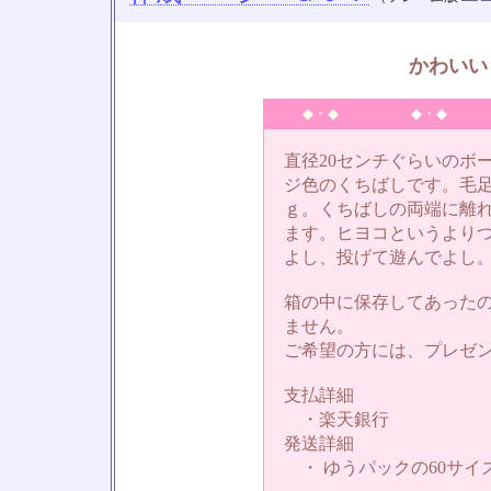
かわいい
◆・◆
◆・◆
直径20センチぐらいのボ
ジ色のくちばしです。毛
ｇ。くちばしの両端に離
ます。ヒヨコというより
よし、投げて遊んでよし
箱の中に保存してあった
ません。
ご希望の方には、プレゼ
支払詳細
・楽天銀行
発送詳細
・ ゆうパックの60サイ