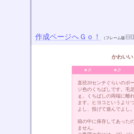
作成ページへＧｏ！
（フレーム版
かわいい
★彡
★彡
直径20センチぐらいのボ
ジ色のくちばしです。毛
ｇ。くちばしの両端に離
ます。ヒヨコというより
よし、投げて遊んでよし
箱の中に保存してあった
ません。