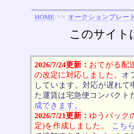
>>
HOME
オークションプレー
このサイト
2026/7/24更新：
おてがる配送(
の改定に対応しました。
オ
しています。対応が遅れて
た運賃は宅急便コンパクト
成できます。
2026/7/21更新：
ゆうパックの
定)を作成しました。
こち