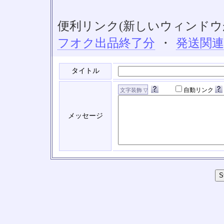
便利リンク(新しいウィンドウ
フオク出品終了分
・
発送関
タイトル
自動リンク
メッセージ