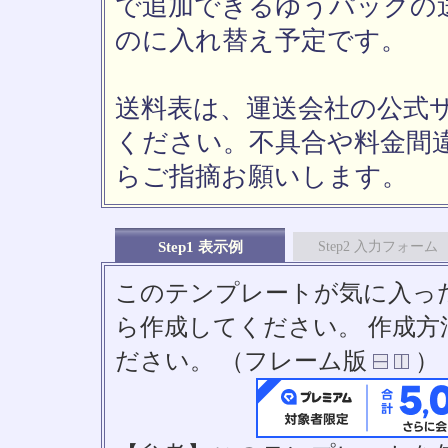
で追加できるゆうパックの送
のに入れ替え予定です。
送料表は、運送会社の公式
ください。不具合や料金間
らご指摘お願いします。
Step1 表示例
Step2 入力フォーム
このテンプレートが気に入っ
ら作成してください。 作成
ださい。 （フレーム版
）