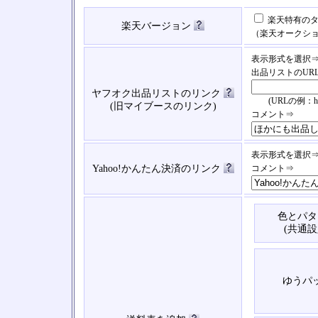
楽天特有のタ
楽天バージョン
（楽天オークシ
表示形式を選択
出品リストのUR
ヤフオク出品リストのリンク
(URLの例：https://
(旧マイブースのリンク)
コメント⇒
表示形式を選択
Yahoo!かんたん決済のリンク
コメント⇒
色とパタ
(共通設
ゆうパ