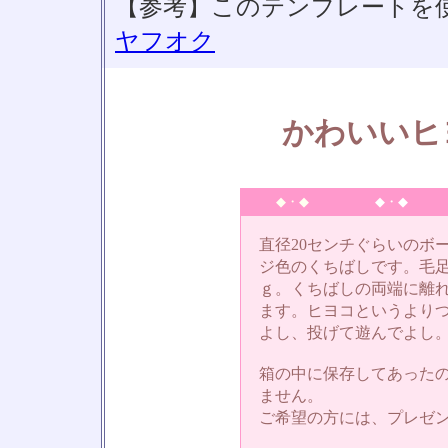
【参考】このテンプレートを
ヤフオク
かわいいヒ
◆・◆
◆・◆
直径20センチぐらいのボ
ジ色のくちばしです。毛
ｇ。くちばしの両端に離
ます。ヒヨコというより
よし、投げて遊んでよし
箱の中に保存してあった
ません。
ご希望の方には、プレゼ