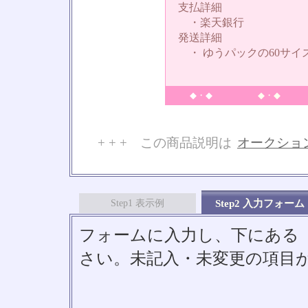
支払詳細
・楽天銀行
発送詳細
・ ゆうパックの60サイ
◆・◆
◆・◆
+ + + この商品説明は
オークショ
No
Step1 表示例
Step2 入力フォーム
フォームに入力し、下にある「S
さい。未記入・未変更の項目