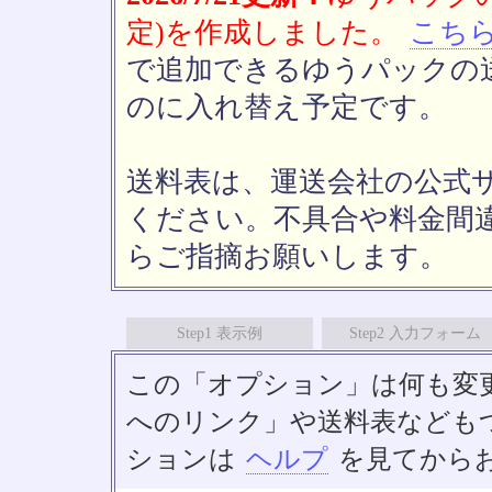
定)を作成しました。
こち
で追加できるゆうパックの送
のに入れ替え予定です。
送料表は、運送会社の公式
ください。不具合や料金間
らご指摘お願いします。
Step1 表示例
Step2 入力フォーム
この「オプション」は何も変
へのリンク」や送料表なども
ションは
ヘルプ
を見てから