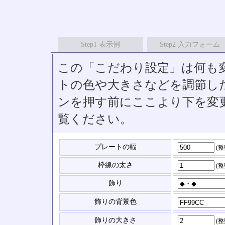
Step1 表示例
Step2 入力フォーム
この「こだわり設定」は何も
トの色や大きさなどを調節したい
ンを押す前にここより下を変
覧ください。
プレートの幅
(
枠線の太さ
(
飾り
飾りの背景色
飾りの大きさ
(