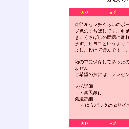
★彡
★彡
直径20センチぐらいのボ
ジ色のくちばしです。毛
ｇ。くちばしの両端に離
ます。ヒヨコというより
よし、投げて遊んでよし
箱の中に保存してあった
ません。
ご希望の方には、プレゼ
支払詳細
・楽天銀行
発送詳細
・ ゆうパックの60サイ
★彡
★彡