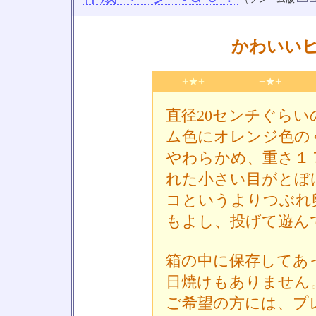
かわいい
+★+
+★+
直径20センチぐら
ム色にオレンジ色の
やわらかめ、重さ１
れた小さい目がとぼ
コというよりつぶれ
もよし、投げて遊ん
箱の中に保存してあ
日焼けもありません
ご希望の方には、プ