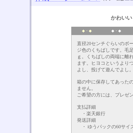
かわいい
◆・◆
◆・◆
直径20センチぐらいのボ
ジ色のくちばしです。毛
ｇ。くちばしの両端に離
ます。ヒヨコというより
よし、投げて遊んでよし
箱の中に保存してあった
ません。
ご希望の方には、プレゼ
支払詳細
・楽天銀行
発送詳細
・ ゆうパックの60サイ