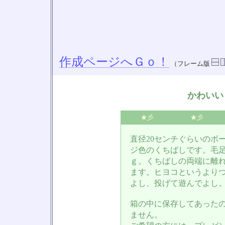
作成ページへＧｏ！
（フレーム版
かわいい
★彡
★彡
直径20センチぐらいのボ
ジ色のくちばしです。毛
ｇ。くちばしの両端に離
ます。ヒヨコというより
よし、投げて遊んでよし
箱の中に保存してあった
ません。