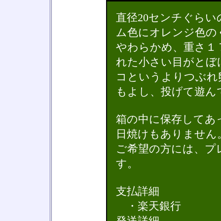
直径20センチぐら
ム色にオレンジ色の
やわらかめ、重さ１
れた小さい目がとぼ
コというよりつぶれ
もよし、投げて遊ん
箱の中に保存してあ
日焼けもありません
ご希望の方には、プ
す。
支払詳細
・楽天銀行
発送詳細