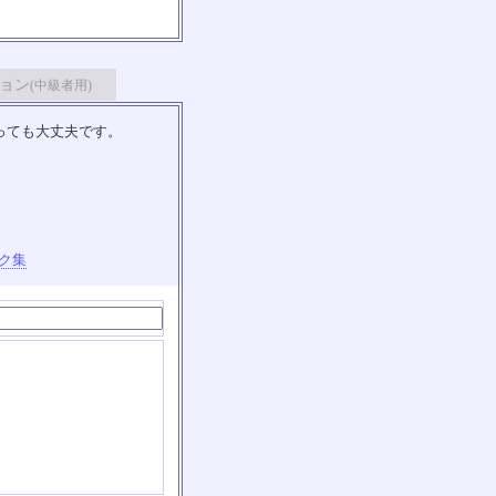
ョン
(中級者用)
っても大丈夫です。
ク集