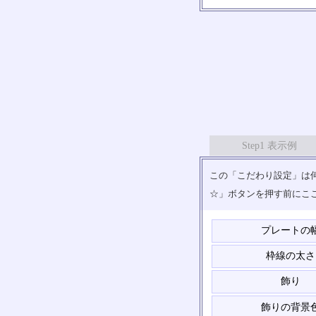
Step1 表示例
この「こだわり設定」は何
☆」ボタンを押す前にこ
プレートの
枠線の太さ
飾り
飾りの背景