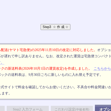
配送(ヤマト宅急便)の2025年11月10日の改定に対応しました。
オプショ
応が遅れて申し訳ありません。なお、改定された運賃は宅急便コンパク
す。
クの新送料表(2026年10月1日の運賃改定)を作成しました。
こちらから
ックの送料表は、9月30日ごろに新しいものに入れ替え予定です。
公式サイトで料金を確認してからお使いください。不具合や料金間違い
します。
Step2 入力フォーム
こだわり設定
オプシ
(中級者用)