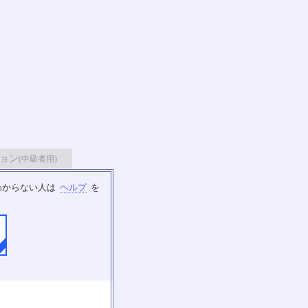
ョン
(中級者用)
わからない人は
ヘルプ
を