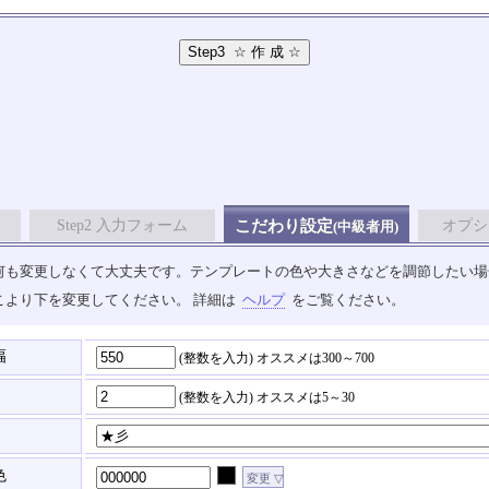
Step2 入力フォーム
こだわり設定
オプシ
(中級者用)
も変更しなくて大丈夫です。テンプレートの色や大きさなどを調節したい場合は、
こより下を変更してください。 詳細は
ヘルプ
をご覧ください。
幅
(整数を入力)
オススメは300～700
(整数を入力)
オススメは5～30
色