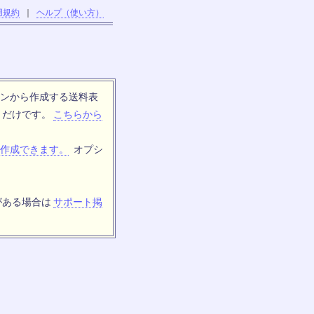
用規約
｜
ヘルプ（使い方）
ンから作成する送料表
トだけです。
こちらから
作成できます。
オプシ
がある場合は
サポート掲