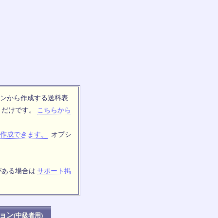
ンから作成する送料表
トだけです。
こちらから
作成できます。
オプシ
がある場合は
サポート掲
ョン
(中級者用)