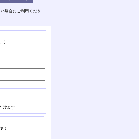
たい場合にご利用くださ
。）
使う