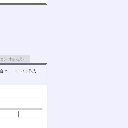
ョン
(中級者用)
 「Step3 ☆作成