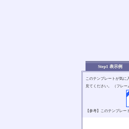
Step1 表示例
このテンプレートが気に
見てください。 （フレー
【参考】このテンプレー