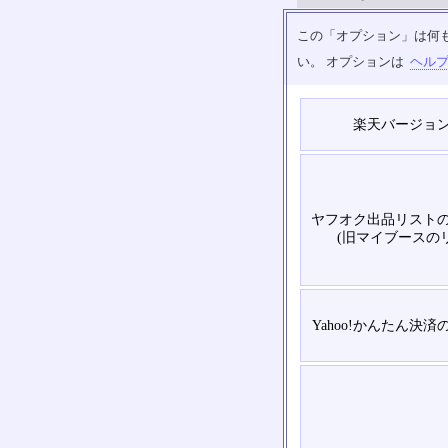
この「オプション」は何
い。 オプションは
ヘル
楽天バージョ
ヤフオク出品リスト
(旧マイブースの
Yahoo!かんたん決