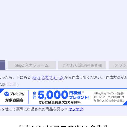
Step2 入力フォーム
こだわり設定
オプシ
(中級者用)
入ったら、下にある
Step2 入力フォーム
から作成してください。 作成方法が
ム版
）
トを使って実際に出品された商品を見る⇒
ヤフオク