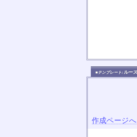
ルー
■テンプレート:
作成ページへ