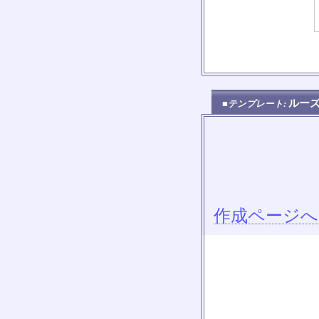
ルー
■テンプレート:
作成ページへ