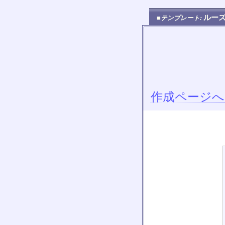
ルー
■テンプレート:
作成ページへ