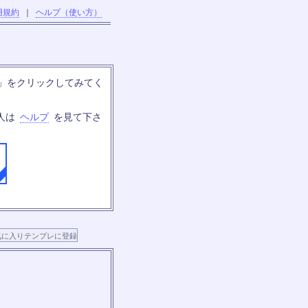
用規約
｜
ヘルプ（使い方）
」をクリックしてみてく
人は
ヘルプ
を見て下さ