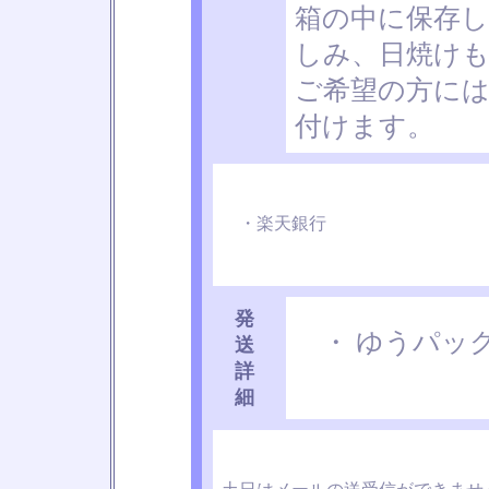
箱の中に保存
しみ、日焼け
ご希望の方に
付けます。
・楽天銀行
発
・ ゆうパック
送
詳
細