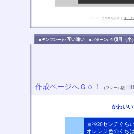
+ + + この商品説明は
オーク
互い違い
４項目（
■テンプレート:
■パターン:
作成ページへＧｏ！
（フレーム版
かわいい
直径20センチぐら
オレンジ色のくち