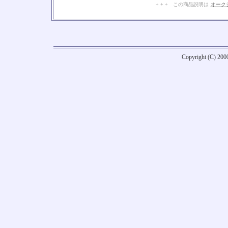
+ + + この商品説明は
オーク
Copyright (C) 20