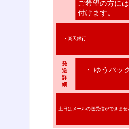
ご希望の方に
付けます。
・楽天銀行
発
・ ゆうパック
送
詳
細
土日はメールの送受信ができませ