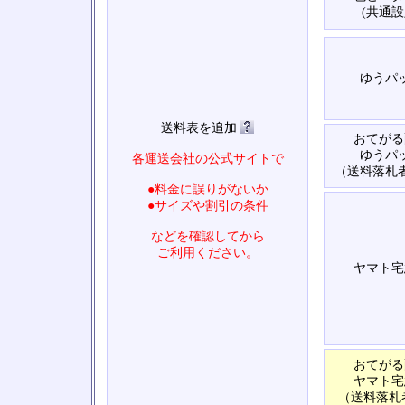
(共通設
ゆうパ
送料表を追加
おてがる
ゆうパ
各運送会社の公式サイトで
（送料落札
●料金に誤りがないか
●サイズや割引の条件
などを確認してから
ご利用ください。
ヤマト宅
おてがる
ヤマト宅
（送料落札