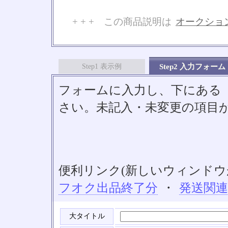
+ + + この商品説明は
オークショ
No
Step1 表示例
Step2 入力フォーム
フォームに入力し、下にある「S
さい。未記入・未変更の項目
便利リンク(新しいウィンドウ
フオク出品終了分
・
発送関
大タイトル