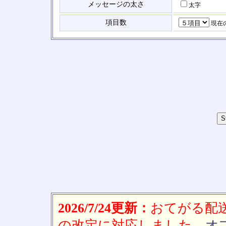
メッセージの太さ
太字
項目数
現在
2026/7/24更新：
おてがる配送(
の改定に対応しました。
オ