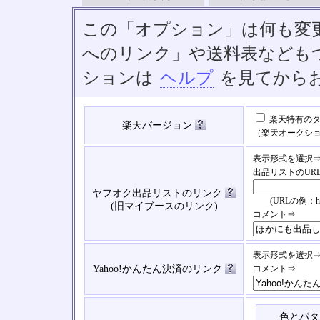
この「オプション」は何も変
へのリンク」や送料表なども
ションは
ヘルプ
を見てから
楽天特有のタ
楽天バージョン
（楽天オークシ
表示形式を選択
出品リストのUR
ヤフオク出品リストのリンク
(URLの例：https://
(旧マイブースのリンク)
コメント⇒
表示形式を選択
Yahoo!かんたん決済のリンク
コメント⇒
色とパタ