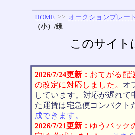
>>
HOME
オークションプレー
（小）/緑
このサイト
2026/7/24更新：
おてがる配送(
の改定に対応しました。
オ
しています。対応が遅れて
た運賃は宅急便コンパクト
成できます。
2026/7/21更新：
ゆうパックの