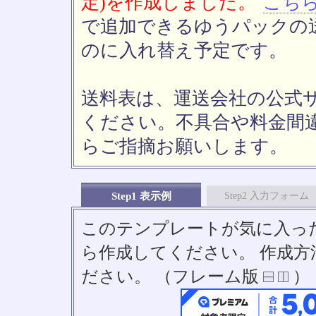
定)を作成しました。
こち
で追加できるゆうパックの送
のに入れ替え予定です。
送料表は、運送会社の公式
ください。不具合や料金間
らご指摘お願いします。
Step1 表示例
Step2 入力フォーム
このテンプレートが気に入っ
ら作成してください。 作成
ださい。 （フレーム版
）