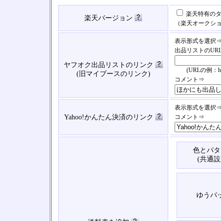
楽天特有のタ
楽天バージョン
（楽天オークシ
表示形式を選択
出品リストのUR
ヤフオク出品リストのリンク
(URLの例：https://
(旧マイブースのリンク)
コメント⇒
表示形式を選択
Yahoo!かんたん決済のリンク
コメント⇒
色とパタ
(共通設
ゆうパ