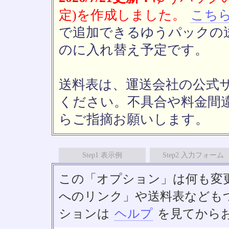
定)を作成しました。
こち
で追加できるゆうパックの送
のに入れ替え予定です。
送料表は、運送会社の公式
ください。不具合や料金間
らご指摘お願いします。
Step1 表示例
Step2 入力フォーム
この「オプション」は何も変
へのリンク」や送料表なども
ションは
ヘルプ
を見てから