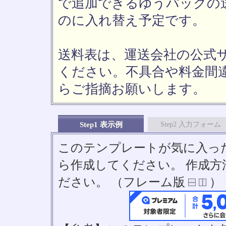
で追加できるゆうパックの送
のに入れ替え予定です。
送料表は、運送会社の公式
ください。不具合や料金間
らご指摘お願いします。
Step1 表示例
Step2 入力フォーム
このテンプレートが気に入っ
ら作成してください。 作成
ださい。 （フレーム版
）