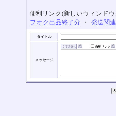
便利リンク(新しいウィンドウ
フオク出品終了分
・
発送関
タイトル
自動リンク
メッセージ