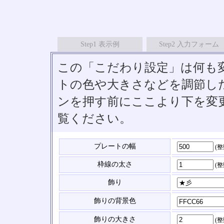
Step1 表示例
Step2 入力フォーム
この「こだわり設定」は何も
トの色や大きさなどを調節したい
ンを押す前にここより下を変
覧ください。
プレートの幅
(
枠線の太さ
(
飾り
飾りの背景色
飾りの大きさ
(