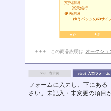
支払詳細
・楽天銀行
発送詳細
・ ゆうパックの60サイ
★彡
★彡
+ + + この商品説明は
オークショ
No
Step1 表示例
Step2 入力フォーム
フォームに入力し、下にある「S
さい。未記入・未変更の項目