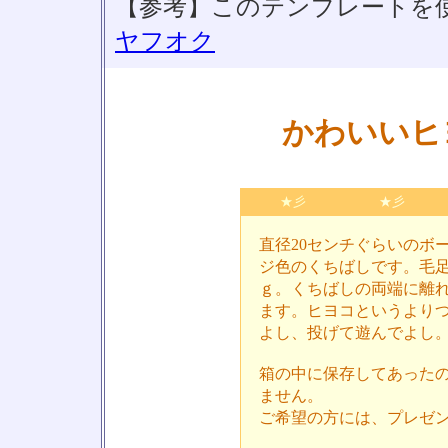
【参考】このテンプレートを
ヤフオク
かわいいヒ
★彡
★彡
直径20センチぐらいのボ
ジ色のくちばしです。毛
ｇ。くちばしの両端に離
ます。ヒヨコというより
よし、投げて遊んでよし
箱の中に保存してあった
ません。
ご希望の方には、プレゼ