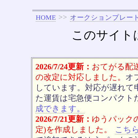
>>
HOME
オークションプレー
このサイト
2026/7/24更新：
おてがる配送(
の改定に対応しました。
オ
しています。対応が遅れて
た運賃は宅急便コンパクト
成できます。
2026/7/21更新：
ゆうパックの
定)を作成しました。
こち