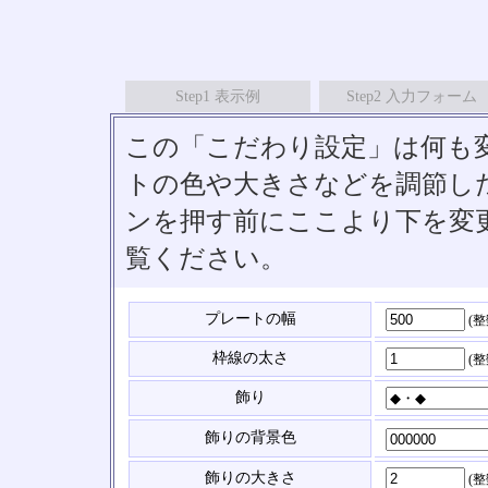
Step1 表示例
Step2 入力フォーム
この「こだわり設定」は何も
トの色や大きさなどを調節したい
ンを押す前にここより下を変
覧ください。
プレートの幅
(
枠線の太さ
(
飾り
飾りの背景色
飾りの大きさ
(