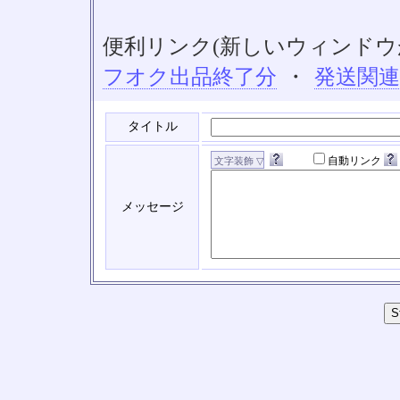
便利リンク(新しいウィンドウ
フオク出品終了分
・
発送関
タイトル
自動リンク
メッセージ