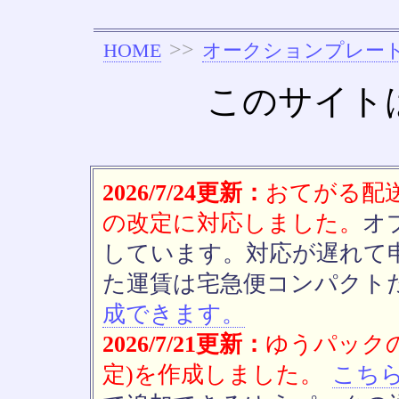
>>
HOME
オークションプレー
このサイト
2026/7/24更新：
おてがる配送(
の改定に対応しました。
オ
しています。対応が遅れて
た運賃は宅急便コンパクト
成できます。
2026/7/21更新：
ゆうパックの
定)を作成しました。
こち