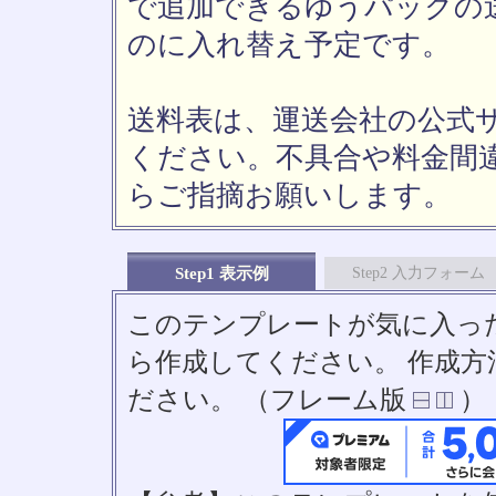
で追加できるゆうパックの送
のに入れ替え予定です。
送料表は、運送会社の公式
ください。不具合や料金間
らご指摘お願いします。
Step1 表示例
Step2 入力フォーム
このテンプレートが気に入っ
ら作成してください。 作成
ださい。 （フレーム版
）