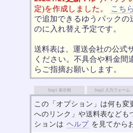
定)を作成しました。
こち
で追加できるゆうパックの送
のに入れ替え予定です。
送料表は、運送会社の公式
ください。不具合や料金間
らご指摘お願いします。
Step1 表示例
Step2 入力フォーム
この「オプション」は何も変
へのリンク」や送料表なども
ションは
ヘルプ
を見てから