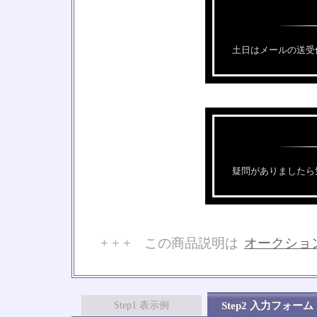
土日はメールの送受
疑問がありましたら
+ + + この商品説明は
オークショ
No
Step1 表示例
Step2 入力フォーム