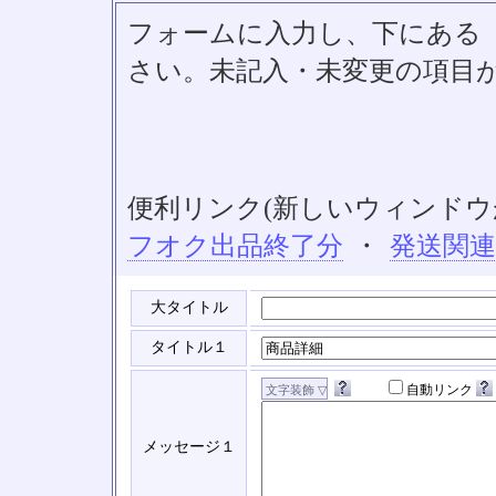
フォームに入力し、下にある「S
さい。未記入・未変更の項目
便利リンク(新しいウィンドウ
フオク出品終了分
・
発送関
大タイトル
タイトル１
自動リンク
メッセージ１