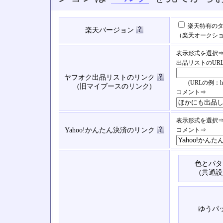
楽天特有のタ
楽天バージョン
（楽天オークシ
表示形式を選択
出品リストのUR
ヤフオク出品リストのリンク
(URLの例：https://
(旧マイブースのリンク)
コメント⇒
表示形式を選択
Yahoo!かんたん決済のリンク
コメント⇒
色とパタ
(共通設
ゆうパ