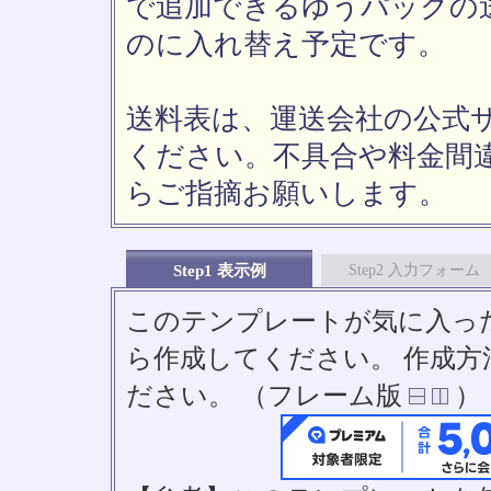
で追加できるゆうパックの送
のに入れ替え予定です。
送料表は、運送会社の公式
ください。不具合や料金間
らご指摘お願いします。
Step1 表示例
Step2 入力フォーム
このテンプレートが気に入っ
ら作成してください。 作成
ださい。 （フレーム版
）