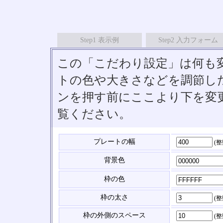
Step1 表示例
Step2 入力フォーム
この「こだわり設定」は何も
トの色や大きさなどを調節したい
ンを押す前にここより下を変
覧ください。
プレートの幅
(
背景色
枠の色
枠の太さ
(
枠の外側のスペース
(