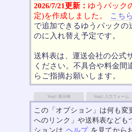
2026/7/21更新：
ゆうパックの
定)を作成しました。
こち
で追加できるゆうパックの送
のに入れ替え予定です。
送料表は、運送会社の公式
ください。不具合や料金間
らご指摘お願いします。
Step1 表示例
Step2 入力フォーム
この「オプション」は何も変
へのリンク」や送料表なども
ションは
ヘルプ
を見てから