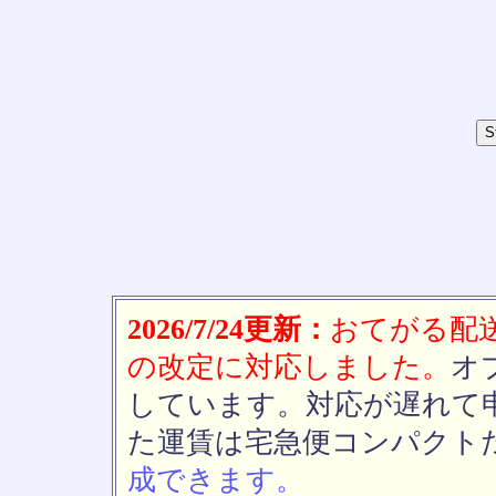
2026/7/24更新：
おてがる配送(
の改定に対応しました。
オ
しています。対応が遅れて
た運賃は宅急便コンパクト
成できます。