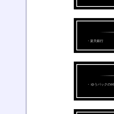
・楽天銀行
・ ゆうパックの6