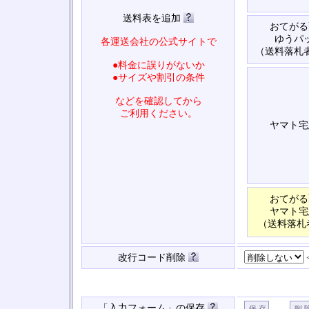
送料表を追加
おてがる
ゆうパ
各運送会社の公式サイトで
（送料落札
●料金に誤りがないか
●サイズや割引の条件
などを確認してから
ご利用ください。
ヤマト宅
おてがる
ヤマト宅
（送料落札
改行コード削除
「入力フォーム」の保存