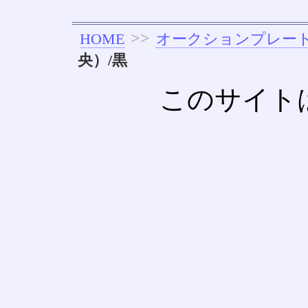
>>
HOME
オークションプレー
央）/黒
このサイト