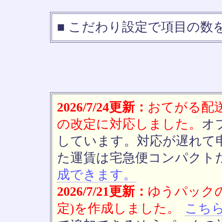
■ こだわり設定で項目の数
2026/7/24更新：
おてがる配送(
の改定に対応しました。
オ
しています。対応が遅れて
た運賃は宅急便コンパクト
成できます。
2026/7/21更新：
ゆうパックの
定)を作成しました。
こち